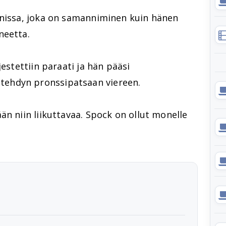
anissa, joka on samanniminen kuin hänen
neetta.
estettiin paraati ja hän pääsi
ehdyn pronssipatsaan viereen.
än niin liikuttavaa. Spock on ollut monelle