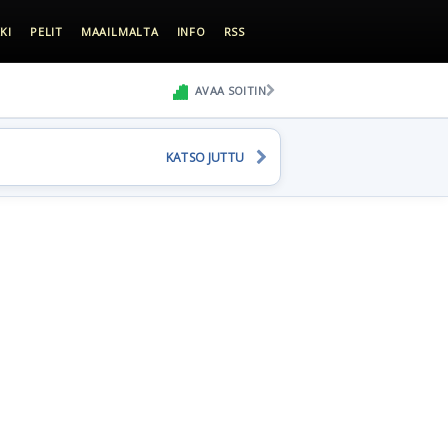
KI
PELIT
MAAILMALTA
INFO
RSS
AVAA SOITIN
KATSO JUTTU