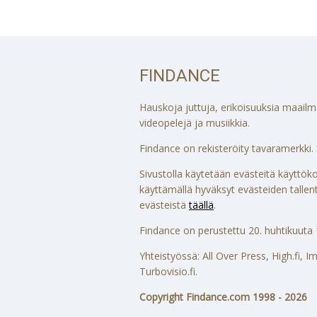
FINDANCE
Hauskoja juttuja, erikoisuuksia maailmalt
videopelejä ja musiikkia.
Findance on rekisteröity tavaramerkki. S
Sivustolla käytetään evästeitä käytt
käyttämällä hyväksyt evästeiden tallenta
evästeistä
täällä
.
Findance on perustettu 20. huhtikuuta 
Yhteistyössä: All Over Press, High.fi,
Turbovisio.fi.
Copyright Findance.com 1998 - 2026