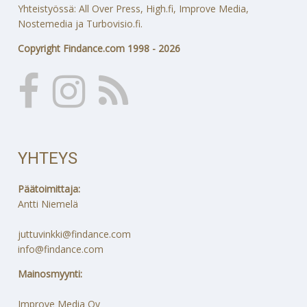
Yhteistyössä: All Over Press, High.fi, Improve Media,
Nostemedia ja Turbovisio.fi.
Copyright Findance.com 1998 - 2026
YHTEYS
Päätoimittaja:
Antti Niemelä
juttuvinkki@findance.com
info@findance.com
Mainosmyynti:
Improve Media Oy