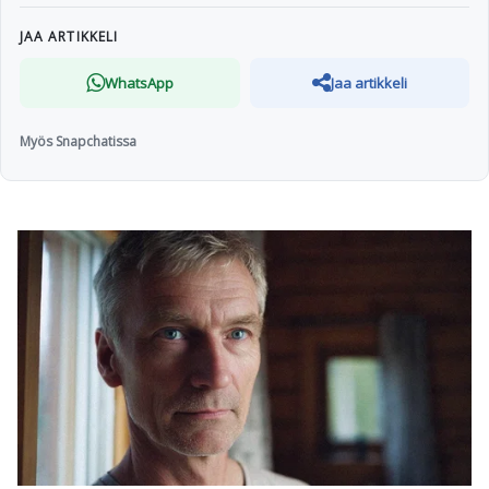
JAA ARTIKKELI
WhatsApp
Jaa artikkeli
Myös Snapchatissa