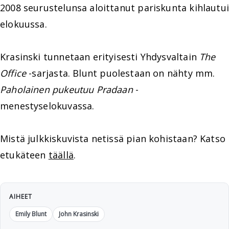
2008 seurustelunsa aloittanut pariskunta kihlautui
elokuussa.
Krasinski tunnetaan erityisesti Yhdysvaltain
The
Office
-sarjasta. Blunt puolestaan on nähty mm.
Paholainen pukeutuu Pradaan
-
menestyselokuvassa.
Mistä julkkiskuvista netissä pian kohistaan? Katso
etukäteen
täällä
.
AIHEET
Emily Blunt
John Krasinski