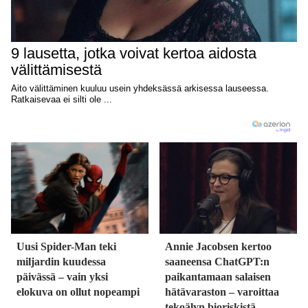
Uusi Spider-Man teki
Annie Jacobsen kertoo
miljardin kuudessa
saaneensa ChatGPT:n
päivässä – vain yksi
paikantamaan salaisen
elokuva on ollut nopeampi
hätävaraston – varoittaa
tekoälyn bioriskistä