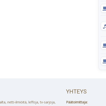
YHTEYS
a, netti-ilmiöitä, leffoja, tv-sarjoja,
Päätoimittaja: