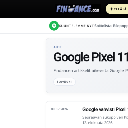
✦
YLLÄTÄ
Soittolista: Bilepop
KUUNTELEMME NYT
AIHE
Google Pixel 1
Findancen artikkelit aiheesta Google P
1 artikkeli
Google vahvisti Pixel 
08.07.2026
Seuraavan sukupolven Pix
12. elokuuta 2026.