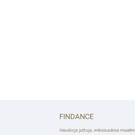
FINDANCE
Hauskoja juttuja, erikoisuuksia maailmalt