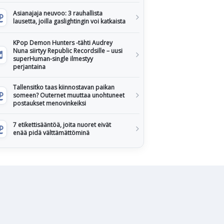
Asianajaja neuvoo: 3 rauhallista
lausetta, joilla gaslightingin voi katkaista
KPop Demon Hunters -tähti Audrey
Nuna siirtyy Republic Recordsille – uusi
superHuman-single ilmestyy
perjantaina
Tallensitko taas kiinnostavan paikan
someen? Outernet muuttaa unohtuneet
postaukset menovinkeiksi
7 etikettisääntöä, joita nuoret eivät
enää pidä välttämättöminä