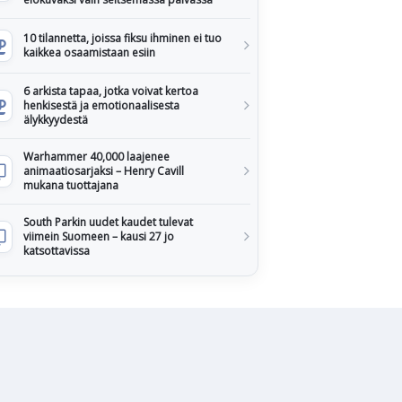
10 tilannetta, joissa fiksu ihminen ei tuo
kaikkea osaamistaan esiin
6 arkista tapaa, jotka voivat kertoa
henkisestä ja emotionaalisesta
älykkyydestä
Warhammer 40,000 laajenee
animaatiosarjaksi – Henry Cavill
mukana tuottajana
South Parkin uudet kaudet tulevat
viimein Suomeen – kausi 27 jo
katsottavissa