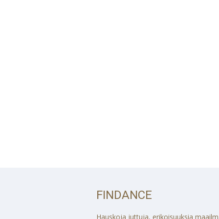
FINDANCE
Hauskoja juttuja, erikoisuuksia maailmalt