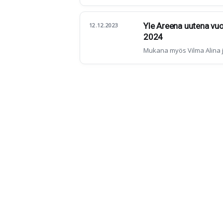
Yle Areena uutena vu
12.12.2023
2024
Mukana myös Vilma Alina 