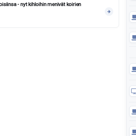
oisiinsa - nyt kihloihin menivät koirien