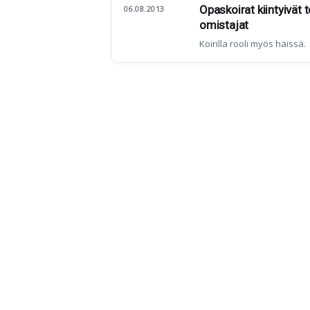
Opaskoirat kiintyivät t
06.08.2013
omistajat
Koirilla rooli myös häissä.