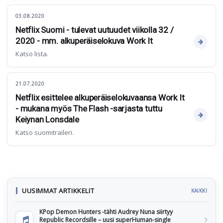
03.08.2020
Netflix Suomi - tulevat uutuudet viikolla 32 /
2020 - mm. alkuperäiselokuva Work It
Katso lista.
21.07.2020
Netflix esittelee alkuperäiselokuvaansa Work It
- mukana myös The Flash -sarjasta tuttu
Keiynan Lonsdale
Katso suomitraileri.
UUSIMMAT ARTIKKELIT
KAIKKI
KPop Demon Hunters -tähti Audrey Nuna siirtyy
Republic Recordsille – uusi superHuman-single