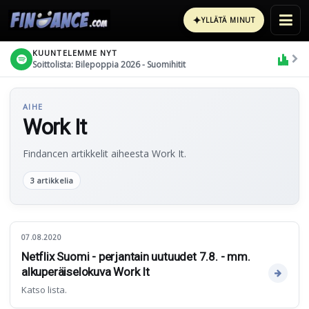
✦
YLLÄTÄ MINUT
KUUNTELEMME NYT
Soittolista: Bilepoppia 2026 - Suomihitit
AIHE
Work It
Findancen artikkelit aiheesta Work It.
3 artikkelia
07.08.2020
Netflix Suomi - perjantain uutuudet 7.8. - mm.
alkuperäiselokuva Work It
Katso lista.