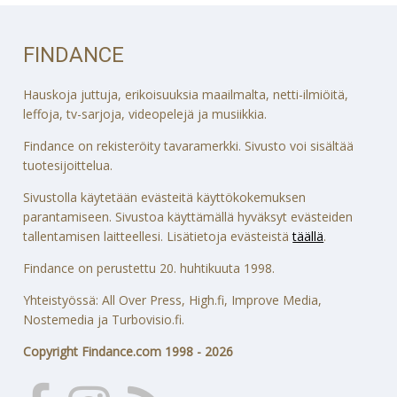
FINDANCE
Hauskoja juttuja, erikoisuuksia maailmalta, netti-ilmiöitä,
leffoja, tv-sarjoja, videopelejä ja musiikkia.
Findance on rekisteröity tavaramerkki. Sivusto voi sisältää
tuotesijoittelua.
Sivustolla käytetään evästeitä käyttökokemuksen
parantamiseen. Sivustoa käyttämällä hyväksyt evästeiden
tallentamisen laitteellesi. Lisätietoja evästeistä
täällä
.
Findance on perustettu 20. huhtikuuta 1998.
Yhteistyössä: All Over Press, High.fi, Improve Media,
Nostemedia ja Turbovisio.fi.
Copyright Findance.com 1998 - 2026