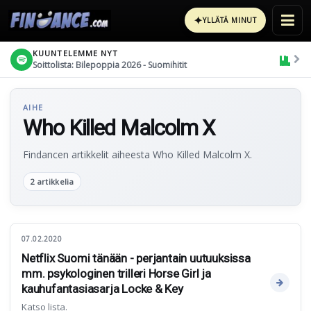
✦
YLLÄTÄ MINUT
KUUNTELEMME NYT
Soittolista: Bilepoppia 2026 - Suomihitit
AIHE
Who Killed Malcolm X
Findancen artikkelit aiheesta Who Killed Malcolm X.
2 artikkelia
07.02.2020
Netflix Suomi tänään - perjantain uutuuksissa
mm. psykologinen trilleri Horse Girl ja
kauhufantasiasarja Locke & Key
Katso lista.