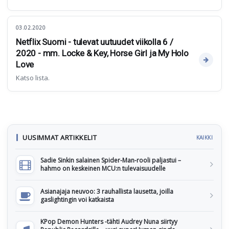
03.02.2020
Netflix Suomi - tulevat uutuudet viikolla 6 /
2020 - mm. Locke & Key, Horse Girl ja My Holo
Love
Katso lista.
UUSIMMAT ARTIKKELIT
KAIKKI
Sadie Sinkin salainen Spider-Man-rooli paljastui –
hahmo on keskeinen MCU:n tulevaisuudelle
Asianajaja neuvoo: 3 rauhallista lausetta, joilla
gaslightingin voi katkaista
KPop Demon Hunters -tähti Audrey Nuna siirtyy