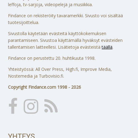
leffoja, tv-sarjoja, videopelejä ja musiikkia.
Findance on rekisteröity tavaramerkki. Sivusto voi sisältää
tuotesijoittelua.
Sivustolla käytetään evästeitä käyttökokemuksen
parantamiseen. Sivustoa käyttämällä hyväksyt evästeiden
tallentamisen laitteellesi. Lisätietoja evästeistä
täällä
.
Findance on perustettu 20. huhtikuuta 1998.
Yhteistyössä: All Over Press, High.fi, Improve Media,
Nostemedia ja Turbovisio.fi.
Copyright Findance.com 1998 - 2026
YHTEYS