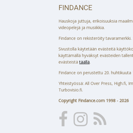
FINDANCE
Hauskoja juttuja, erikoisuuksia maailmalt
videopelejä ja musiikkia.
Findance on rekisteröity tavaramerkki. S
Sivustolla käytetään evästeitä käytt
käyttämällä hyväksyt evästeiden tallenta
evästeistä
täällä
.
Findance on perustettu 20. huhtikuuta 
Yhteistyössä: All Over Press, High.fi,
Turbovisio.fi.
Copyright Findance.com 1998 - 2026