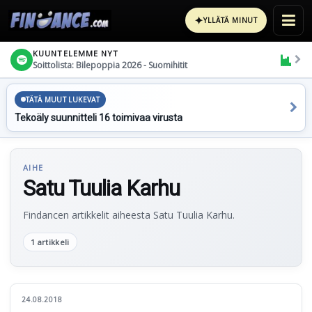
✦
YLLÄTÄ MINUT
KUUNTELEMME NYT
Soittolista: Bilepoppia 2026 - Suomihitit
TÄTÄ MUUT LUKEVAT
Tekoäly suunnitteli 16 toimivaa virusta
AIHE
Satu Tuulia Karhu
Findancen artikkelit aiheesta Satu Tuulia Karhu.
1 artikkeli
24.08.2018