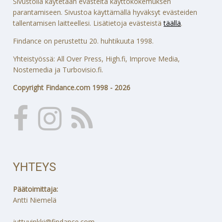
Sivustolla käytetään evästeitä käyttökokemuksen
parantamiseen. Sivustoa käyttämällä hyväksyt evästeiden
tallentamisen laitteellesi. Lisätietoja evästeistä
täällä
.
Findance on perustettu 20. huhtikuuta 1998.
Yhteistyössä: All Over Press, High.fi, Improve Media,
Nostemedia ja Turbovisio.fi.
Copyright Findance.com 1998 - 2026
YHTEYS
Päätoimittaja:
Antti Niemelä
juttuvinkki@findance.com