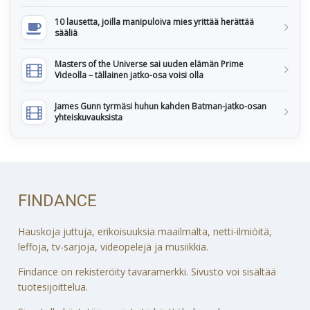
10 lausetta, joilla manipuloiva mies yrittää herättää
sääliä
Masters of the Universe sai uuden elämän Prime
Videolla – tällainen jatko-osa voisi olla
James Gunn tyrmäsi huhun kahden Batman-jatko-osan
yhteiskuvauksista
FINDANCE
Hauskoja juttuja, erikoisuuksia maailmalta, netti-ilmiöitä,
leffoja, tv-sarjoja, videopelejä ja musiikkia.
Findance on rekisteröity tavaramerkki. Sivusto voi sisältää
tuotesijoittelua.