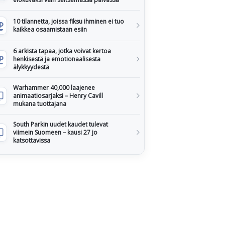
10 tilannetta, joissa fiksu ihminen ei tuo
kaikkea osaamistaan esiin
6 arkista tapaa, jotka voivat kertoa
henkisestä ja emotionaalisesta
älykkyydestä
Warhammer 40,000 laajenee
animaatiosarjaksi – Henry Cavill
mukana tuottajana
South Parkin uudet kaudet tulevat
viimein Suomeen – kausi 27 jo
katsottavissa