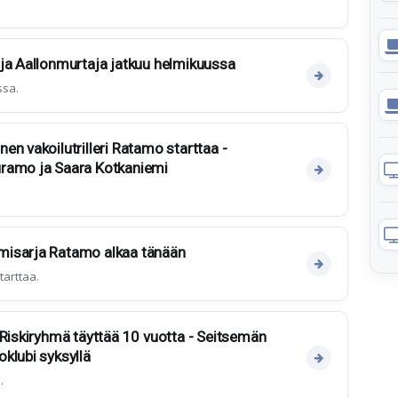
ja Aallonmurtaja jatkuu helmikuussa
ssa.
en vakoilutrilleri Ratamo starttaa -
ramo ja Saara Kotkaniemi
misarja Ratamo alkaa tänään
tarttaa.
 Riskiryhmä täyttää 10 vuotta - Seitsemän
klubi syksyllä
.