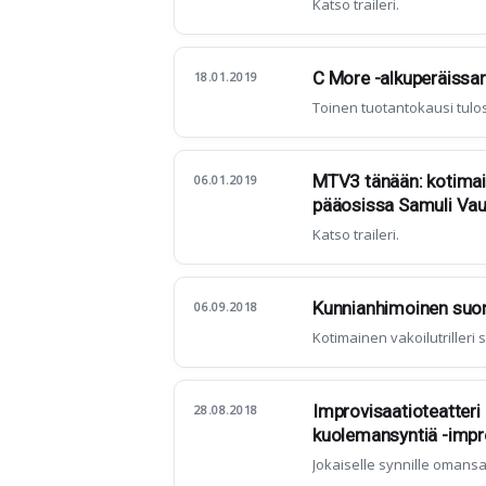
Katso traileri.
C More -alkuperäissar
18.01.2019
Toinen tuotantokausi tulo
MTV3 tänään: kotimain
06.01.2019
pääosissa Samuli Vau
Katso traileri.
Kunnianhimoinen suo
06.09.2018
Kotimainen vakoilutrilleri s
Improvisaatioteatteri
28.08.2018
kuolemansyntiä -impro
Jokaiselle synnille omansa