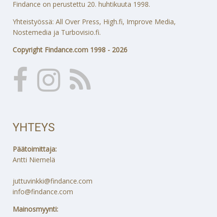
Findance on perustettu 20. huhtikuuta 1998.
Yhteistyössä: All Over Press, High.fi, Improve Media,
Nostemedia ja Turbovisio.fi.
Copyright Findance.com 1998 - 2026
YHTEYS
Päätoimittaja:
Antti Niemelä
juttuvinkki@findance.com
info@findance.com
Mainosmyynti: