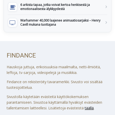
6 arkista tapaa, jotka voivat kertoa henkisestä ja
emotionaalisesta älykkyydestä
Warhammer 40,000 laajenee animaatiosarjaksi – Henry
Cavill mukana tuottajana
FINDANCE
Hauskoja juttuja, erikoisuuksia maailmalta, netti-ilmiöitä,
leffoja, tv-sarjoja, videopelejä ja musiikkia.
Findance on rekisteröity tavaramerkki. Sivusto voi sisältää
tuotesijoittelua.
Sivustolla käytetään evästeitä käyttökokemuksen
parantamiseen. Sivustoa käyttämällä hyväksyt evästeiden
tallentamisen laitteellesi. Lisätietoja evästeistä
täällä
.