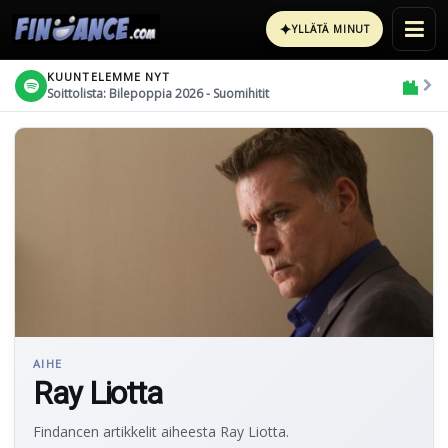
✦
YLLÄTÄ MINUT
KUUNTELEMME NYT
Soittolista: Bilepoppia 2026 - Suomihitit
AIHE
Ray Liotta
Findancen artikkelit aiheesta Ray Liotta.