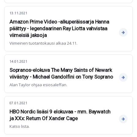
13.11.2021
Amazon Prime Video -alkuperäissarja Hanna
päättyy - legendaarinen Ray Liotta vahvistaa
viimeisiä jaksoja
Viimeinen tuotantokausi alkaa 24.11.
14.01.2021
Sopranos-elokuva The Many Saints of Newark
viivästyy - Michael Gandolfini on Tony Soprano
Alan Taylor ohjaa esiosaleffan.
07.01.2021
HBO Nordic lisäsi 9 elokuvaa - mm. Baywatch
ja XXx: Return Of Xander Cage
Katso lista.