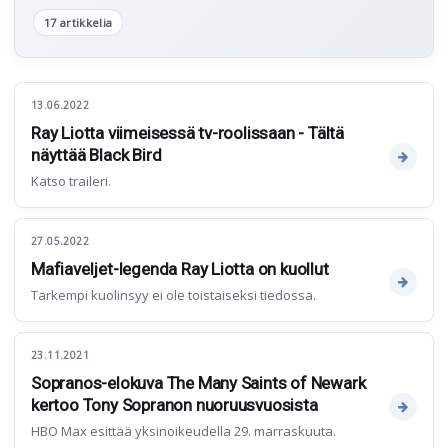
17 artikkelia
13.06.2022
Ray Liotta viimeisessä tv-roolissaan - Tältä
näyttää Black Bird
Katso traileri.
27.05.2022
Mafiaveljet-legenda Ray Liotta on kuollut
Tarkempi kuolinsyy ei ole toistaiseksi tiedossa.
23.11.2021
Sopranos-elokuva The Many Saints of Newark
kertoo Tony Sopranon nuoruusvuosista
HBO Max esittää yksinoikeudella 29. marraskuuta.