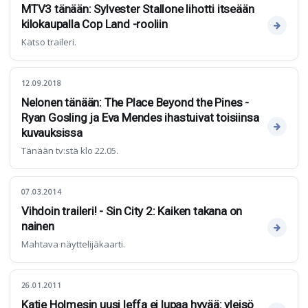
MTV3 tänään: Sylvester Stallone lihotti itseään
kilokaupalla Cop Land -rooliin
Katso traileri.
12.09.2018
Nelonen tänään: The Place Beyond the Pines -
Ryan Gosling ja Eva Mendes ihastuivat toisiinsa
kuvauksissa
Tänään tv:stä klo 22.05.
07.03.2014
Vihdoin traileri! - Sin City 2: Kaiken takana on
nainen
Mahtava näyttelijäkaarti.
26.01.2011
Katie Holmesin uusi leffa ei lupaa hyvää: yleisö