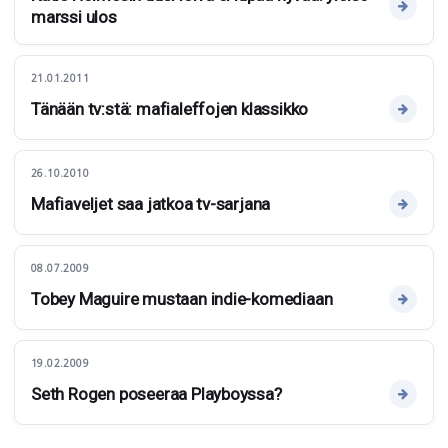
marssi ulos
21.01.2011
Tänään tv:stä: mafialeffojen klassikko
26.10.2010
Mafiaveljet saa jatkoa tv-sarjana
08.07.2009
Tobey Maguire mustaan indie-komediaan
19.02.2009
Seth Rogen poseeraa Playboyssa?