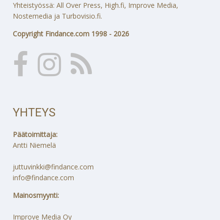
Yhteistyössä: All Over Press, High.fi, Improve Media,
Nostemedia ja Turbovisio.fi.
Copyright Findance.com 1998 - 2026
YHTEYS
Päätoimittaja:
Antti Niemelä
juttuvinkki@findance.com
info@findance.com
Mainosmyynti:
Improve Media Oy