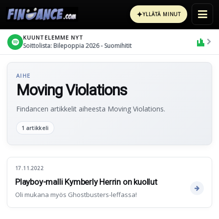
✦
YLLÄTÄ MINUT
KUUNTELEMME NYT
Soittolista: Bilepoppia 2026 - Suomihitit
AIHE
Moving Violations
Findancen artikkelit aiheesta Moving Violations.
1 artikkeli
17.11.2022
Playboy-malli Kymberly Herrin on kuollut
Oli mukana myös Ghostbusters-leffassa!