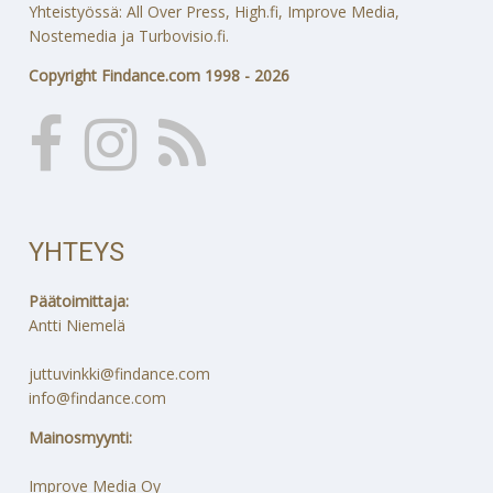
Yhteistyössä: All Over Press, High.fi, Improve Media,
Nostemedia ja Turbovisio.fi.
Copyright Findance.com 1998 - 2026
YHTEYS
Päätoimittaja:
Antti Niemelä
juttuvinkki@findance.com
info@findance.com
Mainosmyynti:
Improve Media Oy