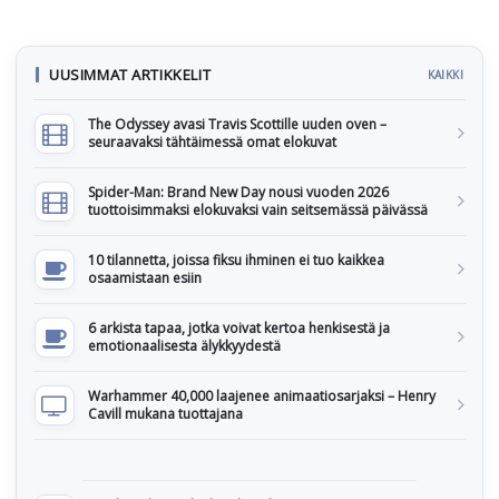
UUSIMMAT ARTIKKELIT
KAIKKI
The Odyssey avasi Travis Scottille uuden oven –
seuraavaksi tähtäimessä omat elokuvat
Spider-Man: Brand New Day nousi vuoden 2026
tuottoisimmaksi elokuvaksi vain seitsemässä päivässä
10 tilannetta, joissa fiksu ihminen ei tuo kaikkea
osaamistaan esiin
6 arkista tapaa, jotka voivat kertoa henkisestä ja
emotionaalisesta älykkyydestä
Warhammer 40,000 laajenee animaatiosarjaksi – Henry
Cavill mukana tuottajana