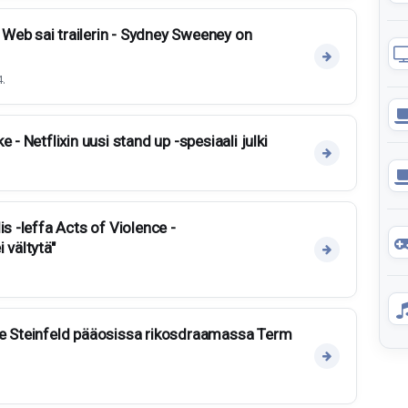
Web sai trailerin - Sydney Sweeney on
.
 - Netflixin uusi stand up -spesiaali julki
is -leffa Acts of Violence -
 vältytä"
ee Steinfeld pääosissa rikosdraamassa Term