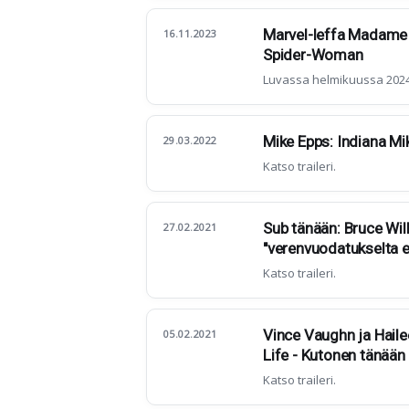
Marvel-leffa Madame 
16.11.2023
Spider-Woman
Luvassa helmikuussa 2024
Mike Epps: Indiana Mike
29.03.2022
Katso traileri.
Sub tänään: Bruce Will
27.02.2021
"verenvuodatukselta ei
Katso traileri.
Vince Vaughn ja Hail
05.02.2021
Life - Kutonen tänään
Katso traileri.