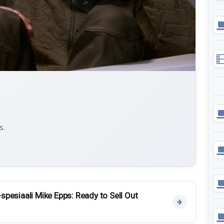
s.
 -spesiaali Mike Epps: Ready to Sell Out