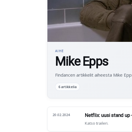
AIHE
Mike Epps
Findancen artikkelit aiheesta Mike Epp
6 artikkelia
Netflix: uusi stand up
20.02.2024
Katso traileri.