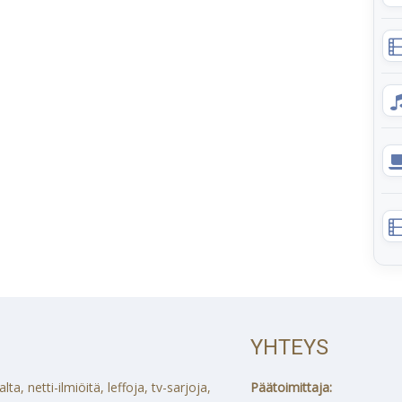
YHTEYS
a, netti-ilmiöitä, leffoja, tv-sarjoja,
Päätoimittaja: