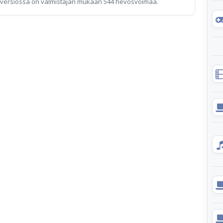
versiossa on valmistajan mukaan 544 hevosvoimaa.