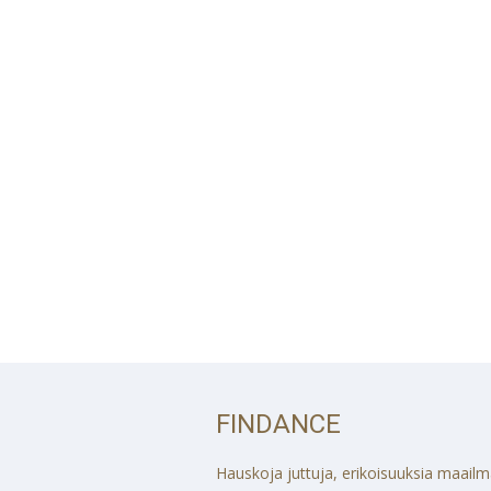
FINDANCE
Hauskoja juttuja, erikoisuuksia maailmalt