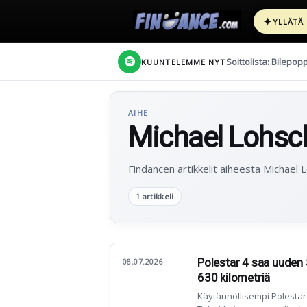
✦
YLLÄTÄ
Soittolista: Bilepop
KUUNTELEMME NYT
AIHE
Michael Lohsch
Findancen artikkelit aiheesta Michael L
1 artikkeli
Polestar 4 saa uuden 
08.07.2026
630 kilometriä
Käytännöllisempi Polestar 