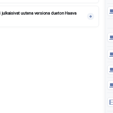
 julkaisivat uutena versiona dueton Haava