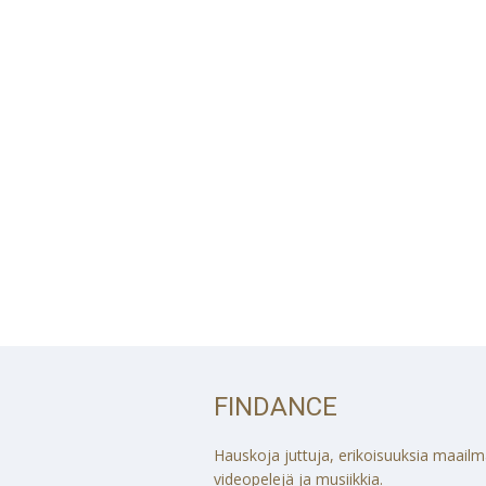
FINDANCE
Hauskoja juttuja, erikoisuuksia maailmalt
videopelejä ja musiikkia.