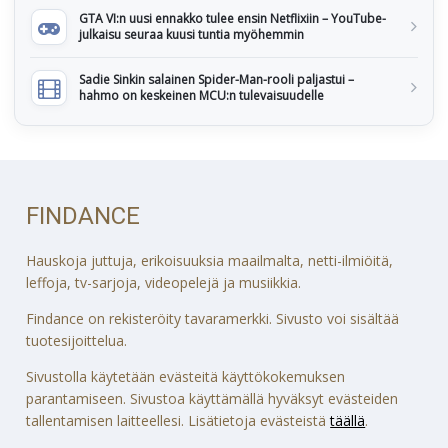
GTA VI:n uusi ennakko tulee ensin Netflixiin – YouTube-
julkaisu seuraa kuusi tuntia myöhemmin
Sadie Sinkin salainen Spider-Man-rooli paljastui –
hahmo on keskeinen MCU:n tulevaisuudelle
FINDANCE
Hauskoja juttuja, erikoisuuksia maailmalta, netti-ilmiöitä,
leffoja, tv-sarjoja, videopelejä ja musiikkia.
Findance on rekisteröity tavaramerkki. Sivusto voi sisältää
tuotesijoittelua.
Sivustolla käytetään evästeitä käyttökokemuksen
parantamiseen. Sivustoa käyttämällä hyväksyt evästeiden
tallentamisen laitteellesi. Lisätietoja evästeistä
täällä
.