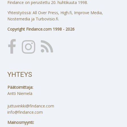
Findance on perustettu 20. huhtikuuta 1998.
Yhteistyössä: All Over Press, High.fi, Improve Media,
Nostemedia ja Turbovisio.fi.
Copyright Findance.com 1998 - 2026
YHTEYS
Päätoimittaja:
Antti Niemelä
juttuvinkki@findance.com
info@findance.com
Mainosmyynti: