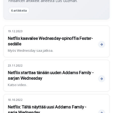
Findancen artikkelit aiheesta Luis Guzman.
6 artikkelia
19.12.2023
Netflix kaavailee Wednesday-spinoffia Fester-
sedälle
Myös Wednesday saa jatkoa.
23.11.2022
Netflix starttaa tänään uuden Addams Family -
sarjan Wednesday
Katso video.
10.10.2022
Netflix: Tältä näyttää uusi Addams Family -
sarja Wednesday