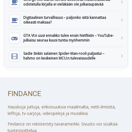
odotetulla kirjalla ei vieläkään ole julkaisupäivää
Digitaalinen turvallisuus – paljonko siitä kannattaa
oikeasti maksaa?
GTA VI:n uusi ennakko tulee ensin Netflixiin – YouTube-
julkaisu seuraa kuusi tuntia myöhemmin
Sadie Sinkin salainen Spider-Man-rooli paljastui –
hahmo on keskeinen MCU:n tulevaisuudelle
FINDANCE
Hauskoja juttuja, erikoisuuksia maailmalta, netti-ilmiöitä,
leffoja, tv-sarjoja, videopelejä ja musiikkia.
Findance on rekisteröity tavaramerkki. Sivusto voi sisältää
tuotesijoittelua.