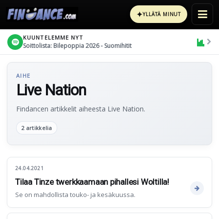
✦
YLLÄTÄ MINUT
KUUNTELEMME NYT
Soittolista: Bilepoppia 2026 - Suomihitit
AIHE
Live Nation
Findancen artikkelit aiheesta Live Nation.
2 artikkelia
24.04.2021
Tilaa Tinze twerkkaamaan pihallesi Woltilla!
Se on mahdollista touko- ja kesäkuussa.