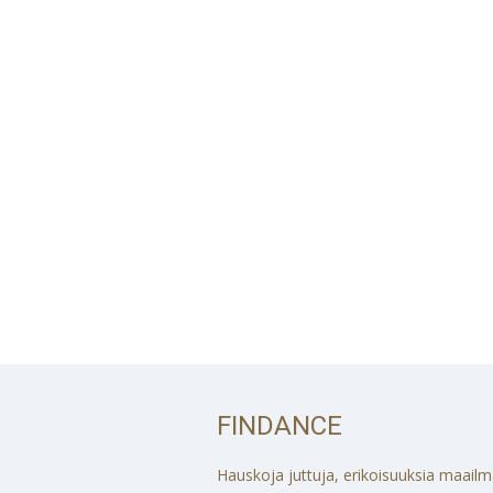
FINDANCE
Hauskoja juttuja, erikoisuuksia maailmalt