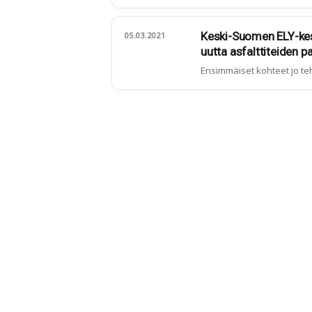
Keski-Suomen ELY-kes
05.03.2021
uutta asfalttiteiden
Ensimmäiset kohteet jo teh