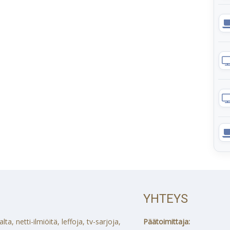
YHTEYS
a, netti-ilmiöitä, leffoja, tv-sarjoja,
Päätoimittaja: