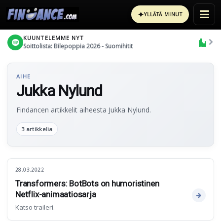
✦
YLLÄTÄ MINUT
KUUNTELEMME NYT
Soittolista: Bilepoppia 2026 - Suomihitit
AIHE
Jukka Nylund
Findancen artikkelit aiheesta Jukka Nylund.
3 artikkelia
28.03.2022
Transformers: BotBots on humoristinen
Netflix-animaatiosarja
Katso traileri.