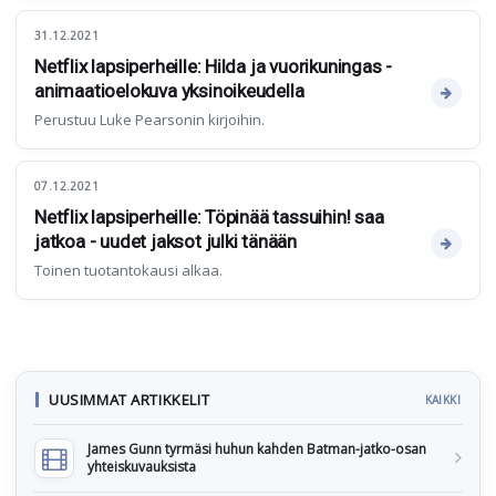
31.12.2021
Netflix lapsiperheille: Hilda ja vuorikuningas -
animaatioelokuva yksinoikeudella
Perustuu Luke Pearsonin kirjoihin.
07.12.2021
Netflix lapsiperheille: Töpinää tassuihin! saa
jatkoa - uudet jaksot julki tänään
Toinen tuotantokausi alkaa.
UUSIMMAT ARTIKKELIT
KAIKKI
James Gunn tyrmäsi huhun kahden Batman-jatko-osan
yhteiskuvauksista