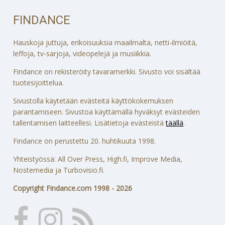
FINDANCE
Hauskoja juttuja, erikoisuuksia maailmalta, netti-ilmiöitä,
leffoja, tv-sarjoja, videopelejä ja musiikkia.
Findance on rekisteröity tavaramerkki. Sivusto voi sisältää
tuotesijoittelua.
Sivustolla käytetään evästeitä käyttökokemuksen
parantamiseen. Sivustoa käyttämällä hyväksyt evästeiden
tallentamisen laitteellesi. Lisätietoja evästeistä
täällä
.
Findance on perustettu 20. huhtikuuta 1998.
Yhteistyössä: All Over Press, High.fi, Improve Media,
Nostemedia ja Turbovisio.fi.
Copyright Findance.com 1998 - 2026