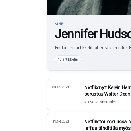
AIHE
Jennifer Huds
Findancen artikkelit aiheesta Jennifer
10 artikkelia
Netflix nyt: Kelvin Har
08.05.2021
perustuu Walter Dean
Katso suomitraileri.
Netflix toukokuussa: 
11.04.2021
leffaa tähdittää myö