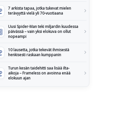
7 arkista tapaa, jotka tukevat mielen
terävyyttä vielä yli 70-vuotiaana
Uusi Spider-Man teki miljardin kuudessa
päivässä – vain yksi elokuva on ollut
nopeampi
10 lausetta, jotka tekevät ihmisestä
henkisesti raskaan kumppanin
Turun kesän taidehitti saa lisää ilta-
aikoja – Frameless on avoinna enää
elokuun ajan