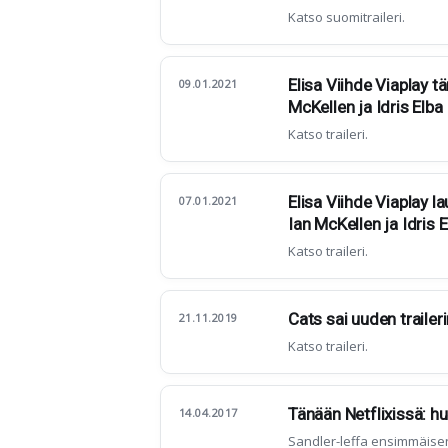
Katso suomitraileri.
Elisa Viihde Viaplay t
09.01.2021
McKellen ja Idris Elba
Katso traileri.
Elisa Viihde Viaplay l
07.01.2021
Ian McKellen ja Idris E
Katso traileri.
Cats sai uuden traile
21.11.2019
Katso traileri.
Tänään Netflixissä: hu
14.04.2017
Sandler-leffa ensimmäise