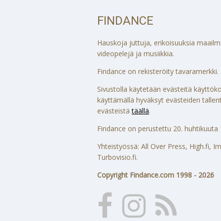
FINDANCE
Hauskoja juttuja, erikoisuuksia maailmalt
videopelejä ja musiikkia.
Findance on rekisteröity tavaramerkki. S
Sivustolla käytetään evästeitä käytt
käyttämällä hyväksyt evästeiden tallenta
evästeistä
täällä
.
Findance on perustettu 20. huhtikuuta 
Yhteistyössä: All Over Press, High.fi,
Turbovisio.fi.
Copyright Findance.com 1998 - 2026