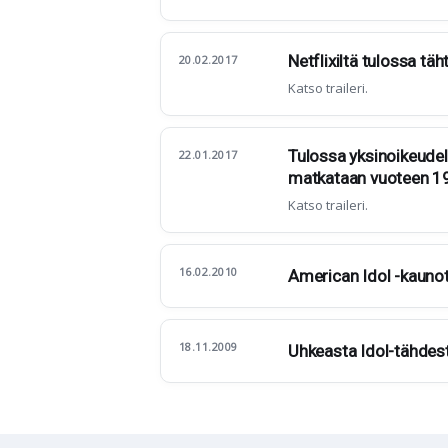
Netflixiltä tulossa tä
20.02.2017
Katso traileri.
Tulossa yksinoikeudell
22.01.2017
matkataan vuoteen 1
Katso traileri.
16.02.2010
American Idol -kaunota
18.11.2009
Uhkeasta Idol-tähdes