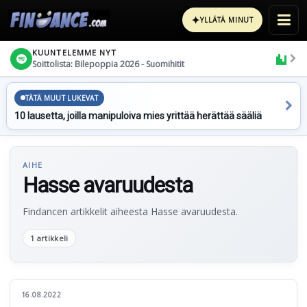
✦
YLLÄTÄ MINUT
KUUNTELEMME NYT
Soittolista: Bilepoppia 2026 - Suomihitit
TÄTÄ MUUT LUKEVAT
10 lausetta, joilla manipuloiva mies yrittää herättää sääliä
AIHE
Hasse avaruudesta
Findancen artikkelit aiheesta Hasse avaruudesta.
1 artikkeli
16.08.2022