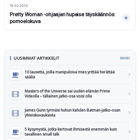
16.02.2010
Pretty Woman -ohjaajan hupaisa täyskäännös:
pornoelokuva
UUSIMMAT ARTIKKELIT
KAIKKI
10 lausetta, joilla manipuloiva mies yrittää herättää
sääliä
Masters of the Universe sai uuden elämän Prime
Videolla – tällainen jatko-osa voisi olla
James Gunn tyrmäsi huhun kahden Batman-jatko-osan
yhteiskuvauksista
5 kysymystä, jotka kertovat ihmisestä enemmän kuin
tavallinen small talk