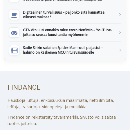
Digitaalinen turvallisuus – paljonko siitä kannattaa
oikeasti maksaa?
GTA VI:n uusi ennakko tulee ensin Netflixiin – YouTube-
julkaisu seuraa kuusi tuntia myöhemmin
Sadie Sinkin salainen Spider-Man-rooli paljastui –
hahmo on keskeinen MCU:n tulevaisuudelle
FINDANCE
Hauskoja juttuja, erikoisuuksia maailmalta, netti-ilmiöitä,
leffoja, tv-sarjoja, videopelejä ja musiikkia.
Findance on rekisteröity tavaramerkki. Sivusto voi sisältää
tuotesijoittelua.