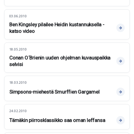
03.06.2010
Ben Kingsley pilailee Heidin kustannuksella -
katso video
18.05.2010
Conan O´Brienin uuden ohjelman kuvauspaikka
selvisi
18.03.2010
Simpsons-miehestä Smurffien Gargamel
24.02.2010
Tämäkin piirrosklassikko saa oman leffansa