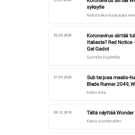
Koronavirus siirtää 
syksylle
Reilut kaksi kuukautta ete
Koronavirus siirtää tu
02.03.2020
Italiasta? Red Notice
Gal Gadot
Suurella bujdetilla.
Sub tarjoaa maalis-hu
01.03.2020
Blade Runner 2049, 
Katso lista.
Tältä näyttää Wonder 
09.12.2019
Katso suomitraileri.