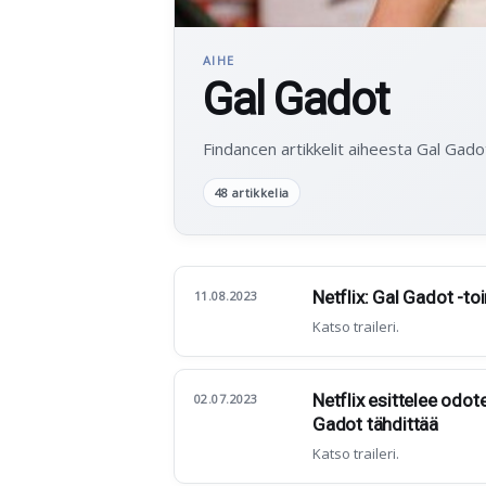
AIHE
Gal Gadot
Findancen artikkelit aiheesta Gal Gado
48 artikkelia
Netflix: Gal Gadot -to
11.08.2023
Katso traileri.
Netflix esittelee odote
02.07.2023
Gadot tähdittää
Katso traileri.