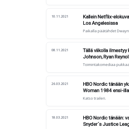
Kallein Netflix-elokuva
10.11.2021
Los Angelesissa
Paikalla päätähdet Dwayn
Tällä viikolla ilmestyy
08.11.2021
Johnson, Ryan Reynol
Toimintakomediaa pukkaa
HBO Nordic tänään yk
26.03.2021
Woman 1984 ensi-ill
Katso traileri.
HBO Nordic tänään: v
18.03.2021
Snyder´s Justice Lea