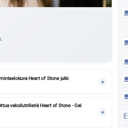
t.
imintaelokuva Heart of Stone julki
ttua vakoilutrilleriä Heart of Stone - Gal