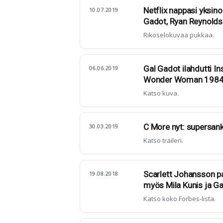
Netflix nappasi yksin
10.07.2019
Gadot, Ryan Reynolds.
Rikoselokuvaa pukkaa.
Gal Gadot ilahdutti 
06.06.2019
Wonder Woman 1984 
Katso kuva.
C More nyt: supersan
30.03.2019
Katso traileri.
Scarlett Johansson pa
19.08.2018
myös Mila Kunis ja G
Katso koko Forbes-lista.