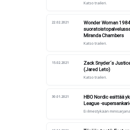
Katso traileri.
Wonder Woman 1984 s
22.02.2021
suoratoistopalveluss
Miranda Chambers
Katso traileri.
Zack Snyder´s Justice
15.02.2021
(Jared Leto)
Katso traileri.
HBO Nordic esittää yk
30.01.2021
League -supersankari
Ei ilmestykään minisarjana