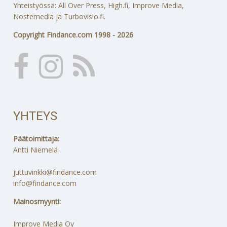
Yhteistyössä: All Over Press, High.fi, Improve Media,
Nostemedia ja Turbovisio.fi.
Copyright Findance.com 1998 - 2026
YHTEYS
Päätoimittaja:
Antti Niemelä
juttuvinkki@findance.com
info@findance.com
Mainosmyynti:
Improve Media Oy