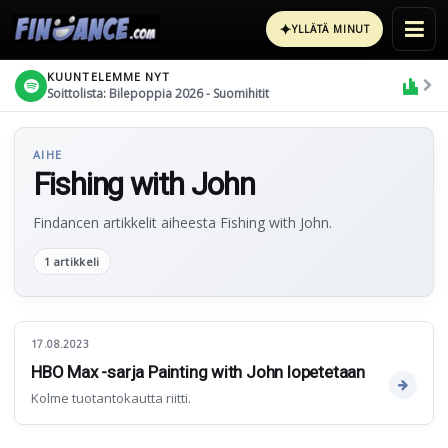
✦
YLLÄTÄ MINUT
KUUNTELEMME NYT
Soittolista: Bilepoppia 2026 - Suomihitit
AIHE
Fishing with John
Findancen artikkelit aiheesta Fishing with John.
1 artikkeli
17.08.2023
HBO Max -sarja Painting with John lopetetaan
Kolme tuotantokautta riitti.