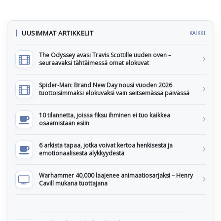
UUSIMMAT ARTIKKELIT
KAIKKI
The Odyssey avasi Travis Scottille uuden oven –
seuraavaksi tähtäimessä omat elokuvat
Spider-Man: Brand New Day nousi vuoden 2026
tuottoisimmaksi elokuvaksi vain seitsemässä päivässä
10 tilannetta, joissa fiksu ihminen ei tuo kaikkea
osaamistaan esiin
6 arkista tapaa, jotka voivat kertoa henkisestä ja
emotionaalisesta älykkyydestä
Warhammer 40,000 laajenee animaatiosarjaksi – Henry
Cavill mukana tuottajana