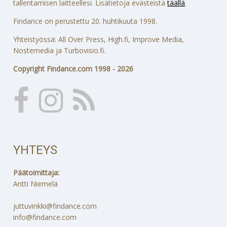
tallentamisen laitteellesi. Lisätietoja evästeistä
täällä
.
Findance on perustettu 20. huhtikuuta 1998.
Yhteistyössä: All Over Press, High.fi, Improve Media,
Nostemedia ja Turbovisio.fi.
Copyright Findance.com 1998 - 2026
YHTEYS
Päätoimittaja:
Antti Niemelä
juttuvinkki@findance.com
info@findance.com