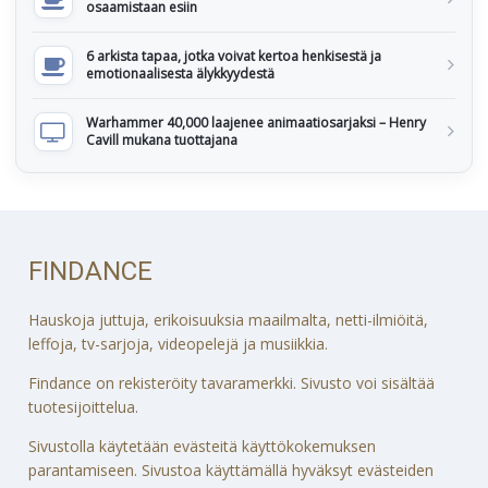
osaamistaan esiin
6 arkista tapaa, jotka voivat kertoa henkisestä ja
emotionaalisesta älykkyydestä
Warhammer 40,000 laajenee animaatiosarjaksi – Henry
Cavill mukana tuottajana
FINDANCE
Hauskoja juttuja, erikoisuuksia maailmalta, netti-ilmiöitä,
leffoja, tv-sarjoja, videopelejä ja musiikkia.
Findance on rekisteröity tavaramerkki. Sivusto voi sisältää
tuotesijoittelua.
Sivustolla käytetään evästeitä käyttökokemuksen
parantamiseen. Sivustoa käyttämällä hyväksyt evästeiden