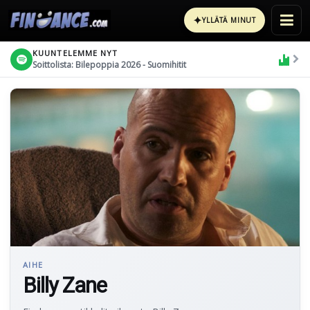
✦
YLLÄTÄ MINUT
KUUNTELEMME NYT
Soittolista: Bilepoppia 2026 - Suomihitit
AIHE
Billy Zane