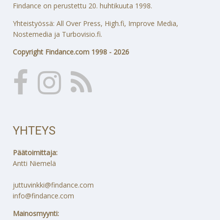
Findance on perustettu 20. huhtikuuta 1998.
Yhteistyössä: All Over Press, High.fi, Improve Media,
Nostemedia ja Turbovisio.fi.
Copyright Findance.com 1998 - 2026
YHTEYS
Päätoimittaja:
Antti Niemelä
juttuvinkki@findance.com
info@findance.com
Mainosmyynti: