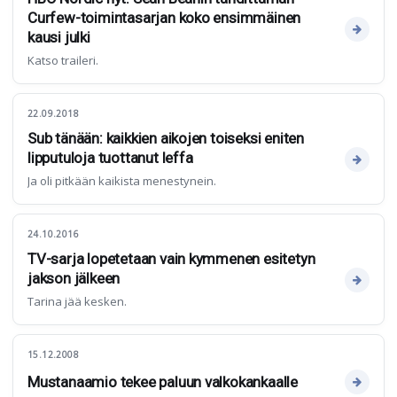
Curfew-toimintasarjan koko ensimmäinen
kausi julki
Katso traileri.
22.09.2018
Sub tänään: kaikkien aikojen toiseksi eniten
lipputuloja tuottanut leffa
Ja oli pitkään kaikista menestynein.
24.10.2016
TV-sarja lopetetaan vain kymmenen esitetyn
jakson jälkeen
Tarina jää kesken.
15.12.2008
Mustanaamio tekee paluun valkokankaalle