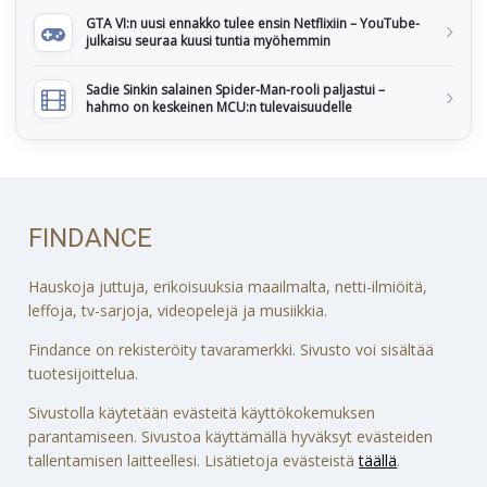
GTA VI:n uusi ennakko tulee ensin Netflixiin – YouTube-
julkaisu seuraa kuusi tuntia myöhemmin
Sadie Sinkin salainen Spider-Man-rooli paljastui –
hahmo on keskeinen MCU:n tulevaisuudelle
FINDANCE
Hauskoja juttuja, erikoisuuksia maailmalta, netti-ilmiöitä,
leffoja, tv-sarjoja, videopelejä ja musiikkia.
Findance on rekisteröity tavaramerkki. Sivusto voi sisältää
tuotesijoittelua.
Sivustolla käytetään evästeitä käyttökokemuksen
parantamiseen. Sivustoa käyttämällä hyväksyt evästeiden
tallentamisen laitteellesi. Lisätietoja evästeistä
täällä
.