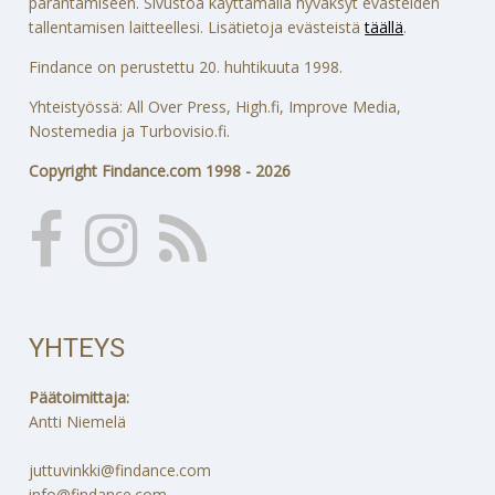
parantamiseen. Sivustoa käyttämällä hyväksyt evästeiden
tallentamisen laitteellesi. Lisätietoja evästeistä
täällä
.
Findance on perustettu 20. huhtikuuta 1998.
Yhteistyössä: All Over Press, High.fi, Improve Media,
Nostemedia ja Turbovisio.fi.
Copyright Findance.com 1998 - 2026
YHTEYS
Päätoimittaja:
Antti Niemelä
juttuvinkki@findance.com
info@findance.com