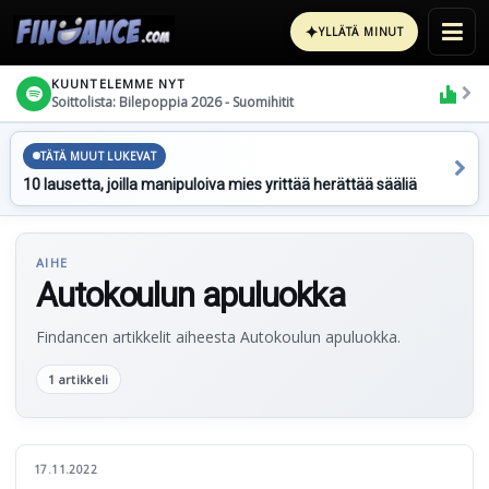
✦
YLLÄTÄ MINUT
KUUNTELEMME NYT
Soittolista: Bilepoppia 2026 - Suomihitit
TÄTÄ MUUT LUKEVAT
10 lausetta, joilla manipuloiva mies yrittää herättää sääliä
AIHE
Autokoulun apuluokka
Findancen artikkelit aiheesta Autokoulun apuluokka.
1 artikkeli
17.11.2022