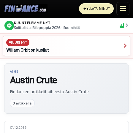
✦
YLLÄTÄ MINUT
KUUNTELEMME NYT
Soittolista: Bilepoppia 2026 - Suomihitit
JUURI NYT
William Orbit on kuollut
AIHE
Austin Crute
Findancen artikkelit aiheesta Austin Crute.
3 artikkelia
17.12.2019