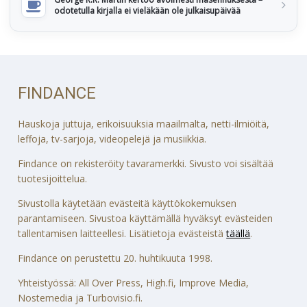
odotetulla kirjalla ei vieläkään ole julkaisupäivää
FINDANCE
Hauskoja juttuja, erikoisuuksia maailmalta, netti-ilmiöitä,
leffoja, tv-sarjoja, videopelejä ja musiikkia.
Findance on rekisteröity tavaramerkki. Sivusto voi sisältää
tuotesijoittelua.
Sivustolla käytetään evästeitä käyttökokemuksen
parantamiseen. Sivustoa käyttämällä hyväksyt evästeiden
tallentamisen laitteellesi. Lisätietoja evästeistä
täällä
.
Findance on perustettu 20. huhtikuuta 1998.
Yhteistyössä: All Over Press, High.fi, Improve Media,
Nostemedia ja Turbovisio.fi.