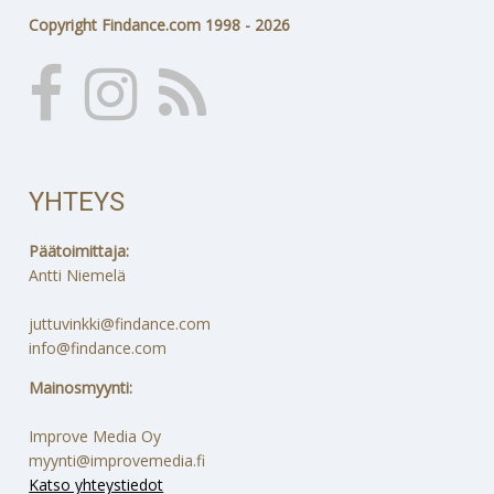
Copyright Findance.com 1998 - 2026
YHTEYS
Päätoimittaja:
Antti Niemelä
juttuvinkki@findance.com
info@findance.com
Mainosmyynti:
Improve Media Oy
myynti@improvemedia.fi
Katso yhteystiedot