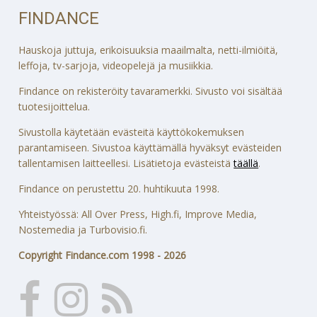
FINDANCE
Hauskoja juttuja, erikoisuuksia maailmalta, netti-ilmiöitä,
leffoja, tv-sarjoja, videopelejä ja musiikkia.
Findance on rekisteröity tavaramerkki. Sivusto voi sisältää
tuotesijoittelua.
Sivustolla käytetään evästeitä käyttökokemuksen
parantamiseen. Sivustoa käyttämällä hyväksyt evästeiden
tallentamisen laitteellesi. Lisätietoja evästeistä
täällä
.
Findance on perustettu 20. huhtikuuta 1998.
Yhteistyössä: All Over Press, High.fi, Improve Media,
Nostemedia ja Turbovisio.fi.
Copyright Findance.com 1998 - 2026