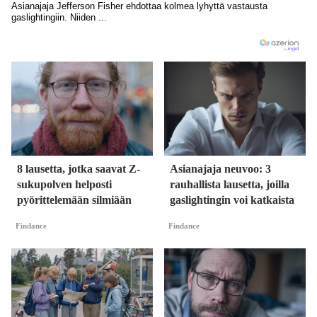
8 lausetta, jotka saavat Z-
Asianajaja neuvoo: 3
sukupolven helposti
rauhallista lausetta, joilla
pyörittelemään silmiään
gaslightingin voi katkaista
Findance
Findance