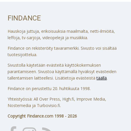
FINDANCE
Hauskoja juttuja, erikoisuuksia maailmalta, netti-ilmiöitä,
leffoja, tv-sarjoja, videopelejä ja musiikkia.
Findance on rekisteröity tavaramerkki. Sivusto voi sisältää
tuotesijoittelua.
Sivustolla käytetään evästeitä käyttökokemuksen
parantamiseen. Sivustoa käyttämällä hyväksyt evästeiden
tallentamisen laitteellesi. Lisätietoja evästeistä
täällä
.
Findance on perustettu 20. huhtikuuta 1998.
Yhteistyössä: All Over Press, High.fi, Improve Media,
Nostemedia ja Turbovisio.fi.
Copyright Findance.com 1998 - 2026