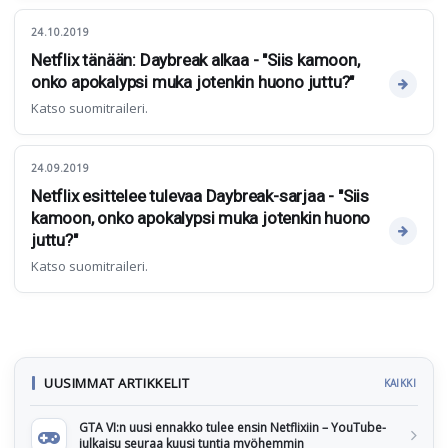
24.10.2019
Netflix tänään: Daybreak alkaa - "Siis kamoon,
onko apokalypsi muka jotenkin huono juttu?"
Katso suomitraileri.
24.09.2019
Netflix esittelee tulevaa Daybreak-sarjaa - "Siis
kamoon, onko apokalypsi muka jotenkin huono
juttu?"
Katso suomitraileri.
UUSIMMAT ARTIKKELIT
KAIKKI
GTA VI:n uusi ennakko tulee ensin Netflixiin – YouTube-
julkaisu seuraa kuusi tuntia myöhemmin