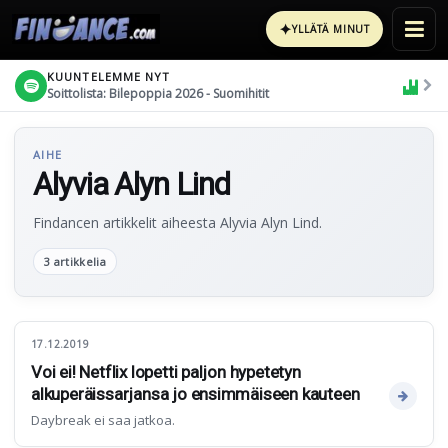
✦
YLLÄTÄ MINUT
KUUNTELEMME NYT
Soittolista: Bilepoppia 2026 - Suomihitit
AIHE
Alyvia Alyn Lind
Findancen artikkelit aiheesta Alyvia Alyn Lind.
3 artikkelia
17.12.2019
Voi ei! Netflix lopetti paljon hypetetyn
alkuperäissarjansa jo ensimmäiseen kauteen
Daybreak ei saa jatkoa.