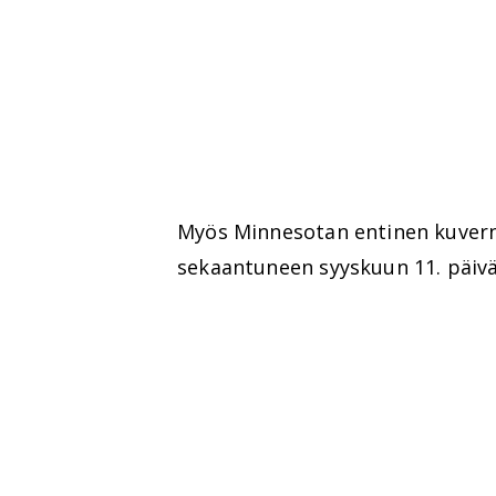
Myös Minnesotan entinen kuver
sekaantuneen syyskuun 11. päivä