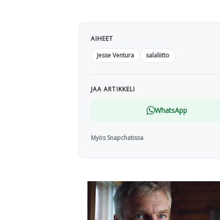
AIHEET
Jesse Ventura
salaliitto
JAA ARTIKKELI
WhatsApp
Myös Snapchatissa