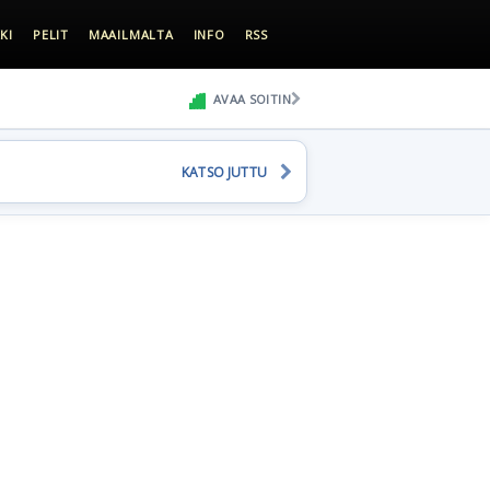
KI
PELIT
MAAILMALTA
INFO
RSS
AVAA SOITIN
KATSO JUTTU