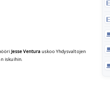
nööri
Jesse Ventura
uskoo Yhdysvaltojen
n iskuihin.