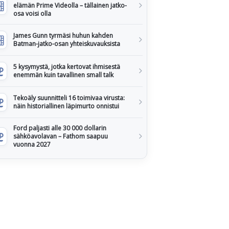
elämän Prime Videolla – tällainen jatko-
osa voisi olla
James Gunn tyrmäsi huhun kahden
Batman-jatko-osan yhteiskuvauksista
5 kysymystä, jotka kertovat ihmisestä
enemmän kuin tavallinen small talk
Tekoäly suunnitteli 16 toimivaa virusta:
näin historiallinen läpimurto onnistui
Ford paljasti alle 30 000 dollarin
sähköavolavan – Fathom saapuu
vuonna 2027