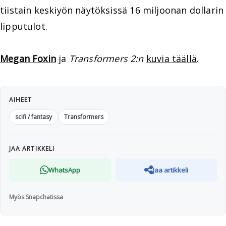
tiistain keskiyön näytöksissä 16 miljoonan dollarin
lipputulot.
Megan Foxin
ja
Transformers 2:n
kuvia täällä
.
AIHEET
scifi / fantasy
Transformers
JAA ARTIKKELI
WhatsApp
Jaa artikkeli
Myös Snapchatissa