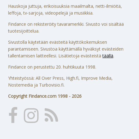
Hauskoja juttuja, erikoisuuksia maailmalta, netti-ilmiöitä,
leffoja, tv-sarjoja, videopelejä ja musiikkia.
Findance on rekisteröity tavaramerkki. Sivusto voi sisältää
tuotesijoittelua.
Sivustolla käytetään evästeitä käyttökokemuksen
parantamiseen. Sivustoa käyttämällä hyväksyt evästeiden
tallentamisen laitteellesi. Lisätietoja evästeistä
täällä
.
Findance on perustettu 20. huhtikuuta 1998.
Yhteistyössä: All Over Press, High.fi, Improve Media,
Nostemedia ja Turbovisio.fi.
Copyright Findance.com 1998 - 2026