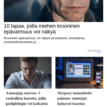
Asianajaja neuvoo: 3
Myspace suunnittelee
rauhallista lausetta, joilla
paluuta: omistajat
gaslightingin voi katkaista
haluavat haastaa