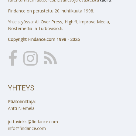
Findance on perustettu 20. huhtikuuta 1998.
Yhteistyössä: All Over Press, High.fi, Improve Media,
Nostemedia ja Turbovisio.fi.
Copyright Findance.com 1998 - 2026
YHTEYS
Päätoimittaja:
Antti Niemelä
juttuvinkki@findance.com
info@findance.com