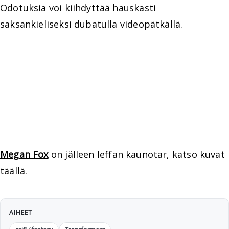
Odotuksia voi kiihdyttää hauskasti
saksankieliseksi dubatulla videopätkällä.
Megan Fox
on jälleen leffan kaunotar, katso kuvat
täällä
.
AIHEET