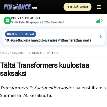
✦
YLLÄTÄ MINUT
KUUNTELEMME NYT
Soittolista: Bilepoppia 2026 - Suomihitit
TÄTÄ MUUT LUKEVAT
10 lausetta, joilla manipuloiva mies yrittää herättää sääliä
19:32 - 11.06.2009
ELOKUVAT /
FINDANCE
Tältä Transformers kuulostaa
saksaksi
Transformers 2: Kaatuneiden kosto
saa ensi-iltansa
Suomessa 24. kesäkuuta.