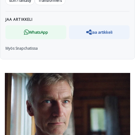
scifi / fantasy
Transformers
JAA ARTIKKELI
WhatsApp
Jaa artikkeli
Myös Snapchatissa