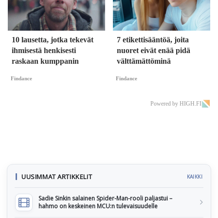
10 lausetta, jotka tekevät
7 etikettisääntöä, joita
ihmisestä henkisesti
nuoret eivät enää pidä
raskaan kumppanin
välttämättöminä
Findance
Findance
Powered by HIGH.FI
UUSIMMAT ARTIKKELIT
KAIKKI
Sadie Sinkin salainen Spider-Man-rooli paljastui –
hahmo on keskeinen MCU:n tulevaisuudelle