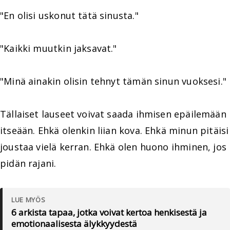
"En olisi uskonut tätä sinusta."
"Kaikki muutkin jaksavat."
"Minä ainakin olisin tehnyt tämän sinun vuoksesi."
Tällaiset lauseet voivat saada ihmisen epäilemään
itseään. Ehkä olenkin liian kova. Ehkä minun pitäisi
joustaa vielä kerran. Ehkä olen huono ihminen, jos
pidän rajani.
LUE MYÖS
6 arkista tapaa, jotka voivat kertoa henkisestä ja
emotionaalisesta älykkyydestä