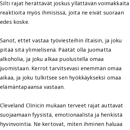
Silti rajat herättävät joskus yllättävän voimakkaita
reaktioita myös ihmisissä, joita ne eivät suoraan
edes koske.
Sanot, ettet vastaa työviesteihin iltaisin, ja joku
pitää sitä ylimielisenä. Päätät olla juomatta
alkoholia, ja joku alkaa puolustella omaa
juomistaan. Kerrot tarvitsevasi enemmän omaa
aikaa, ja joku tulkitsee sen hyökkäykseksi omaa
elämäntapaansa vastaan.
Cleveland Clinicin mukaan terveet rajat auttavat
suojaamaan fyysistä, emotionaalista ja henkistä
hyvinvointia. Ne kertovat, miten ihminen haluaa