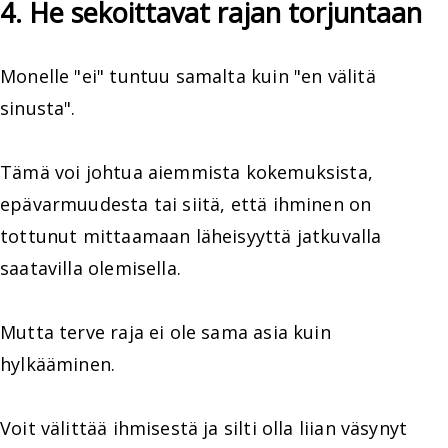
4. He sekoittavat rajan torjuntaan
Monelle "ei" tuntuu samalta kuin "en välitä
sinusta".
Tämä voi johtua aiemmista kokemuksista,
epävarmuudesta tai siitä, että ihminen on
tottunut mittaamaan läheisyyttä jatkuvalla
saatavilla olemisella.
Mutta terve raja ei ole sama asia kuin
hylkääminen.
Voit välittää ihmisestä ja silti olla liian väsynyt