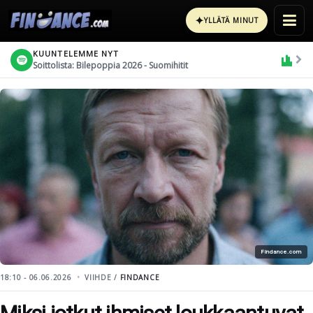
✦
YLLÄTÄ MINUT
KUUNTELEMME NYT
Soittolista: Bilepoppia 2026 - Suomihitit
Findance.com
18:10 - 06.06.2026
VIIHDE /
FINDANCE