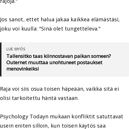
rajoja."
Jos sanot, ettet halua jakaa kaikkea elämästäsi,
joku voi kuulla: "Sinä olet tungetteleva."
LUE MYÖS
Tallensitko taas kiinnostavan paikan someen?
Outernet muuttaa unohtuneet postaukset
menovinkeiksi
Raja voi siis osua toisen häpeään, vaikka sitä ei
olisi tarkoitettu häntä vastaan.
Psychology Todayn mukaan konfliktit satuttavat
usein eniten silloin, kun toisen käytös saa