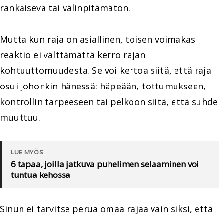
rankaiseva tai välinpitämätön.
Mutta kun raja on asiallinen, toisen voimakas
reaktio ei välttämättä kerro rajan
kohtuuttomuudesta. Se voi kertoa siitä, että raja
osui johonkin hänessä: häpeään, tottumukseen,
kontrollin tarpeeseen tai pelkoon siitä, että suhde
muuttuu.
LUE MYÖS
6 tapaa, joilla jatkuva puhelimen selaaminen voi
tuntua kehossa
Sinun ei tarvitse perua omaa rajaa vain siksi, että