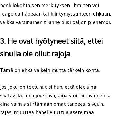
henkilökohtaisen merkityksen. Ihminen voi
reagoida häpeään tai kiintymyssuhteen uhkaan,
vaikka varsinainen tilanne olisi paljon pienempi.
3. He ovat hyötyneet siitä, ettei
sinulla ole ollut rajoja
Tämä on ehkä vaikein mutta tärkein kohta.
Jos joku on tottunut siihen, että olet aina
saatavilla, aina joustava, aina ymmärtäväinen ja
aina valmis siirtämään omat tarpeesi sivuun,
rajasi muuttaa hänelle tuttua asetelmaa.