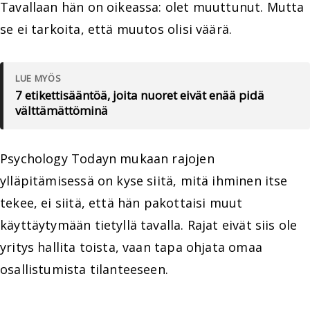
Tavallaan hän on oikeassa: olet muuttunut. Mutta
se ei tarkoita, että muutos olisi väärä.
LUE MYÖS
7 etikettisääntöä, joita nuoret eivät enää pidä
välttämättöminä
Psychology Todayn mukaan rajojen
ylläpitämisessä on kyse siitä, mitä ihminen itse
tekee, ei siitä, että hän pakottaisi muut
käyttäytymään tietyllä tavalla. Rajat eivät siis ole
yritys hallita toista, vaan tapa ohjata omaa
osallistumista tilanteeseen.