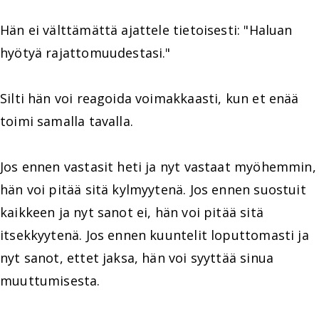
Hän ei välttämättä ajattele tietoisesti: "Haluan
hyötyä rajattomuudestasi."
Silti hän voi reagoida voimakkaasti, kun et enää
toimi samalla tavalla.
Jos ennen vastasit heti ja nyt vastaat myöhemmin,
hän voi pitää sitä kylmyytenä. Jos ennen suostuit
kaikkeen ja nyt sanot ei, hän voi pitää sitä
itsekkyytenä. Jos ennen kuuntelit loputtomasti ja
nyt sanot, ettet jaksa, hän voi syyttää sinua
muuttumisesta.