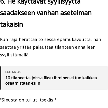
6. He käyttävät syyllisyyttä
saadakseen vanhan asetelman
takaisin
Kun raja herättää toisessa epämukavuutta, hän
saattaa yrittää palauttaa tilanteen ennalleen
syyllistämällä.
LUE MYÖS
10 tilannetta, joissa fiksu ihminen ei tuo kaikkea
osaamistaan esiin
"Sinusta on tullut itsekäs."