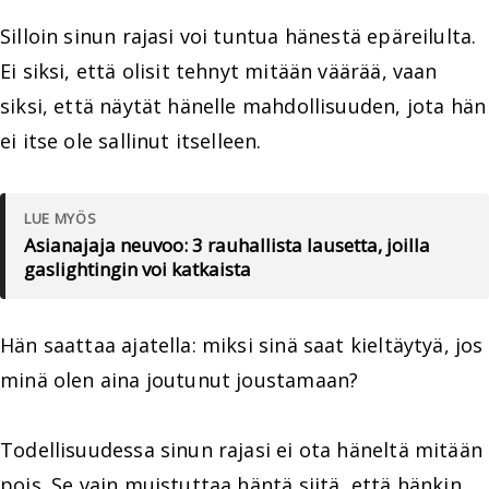
Silloin sinun rajasi voi tuntua hänestä epäreilulta.
Ei siksi, että olisit tehnyt mitään väärää, vaan
siksi, että näytät hänelle mahdollisuuden, jota hän
ei itse ole sallinut itselleen.
LUE MYÖS
Asianajaja neuvoo: 3 rauhallista lausetta, joilla
gaslightingin voi katkaista
Hän saattaa ajatella: miksi sinä saat kieltäytyä, jos
minä olen aina joutunut joustamaan?
Todellisuudessa sinun rajasi ei ota häneltä mitään
pois. Se vain muistuttaa häntä siitä, että hänkin