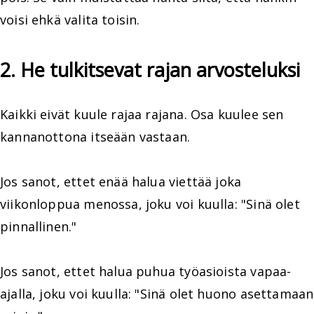
voisi ehkä valita toisin.
2. He tulkitsevat rajan arvosteluksi
Kaikki eivät kuule rajaa rajana. Osa kuulee sen
kannanottona itseään vastaan.
Jos sanot, ettet enää halua viettää joka
viikonloppua menossa, joku voi kuulla: "Sinä olet
pinnallinen."
Jos sanot, ettet halua puhua työasioista vapaa-
ajalla, joku voi kuulla: "Sinä olet huono asettamaan