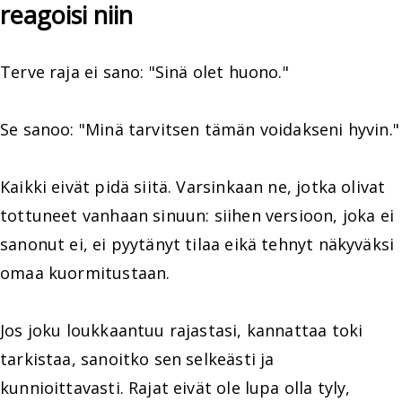
reagoisi niin
Terve raja ei sano: "Sinä olet huono."
Se sanoo: "Minä tarvitsen tämän voidakseni hyvin."
Kaikki eivät pidä siitä. Varsinkaan ne, jotka olivat
tottuneet vanhaan sinuun: siihen versioon, joka ei
sanonut ei, ei pyytänyt tilaa eikä tehnyt näkyväksi
omaa kuormitustaan.
Jos joku loukkaantuu rajastasi, kannattaa toki
tarkistaa, sanoitko sen selkeästi ja
kunnioittavasti. Rajat eivät ole lupa olla tyly,