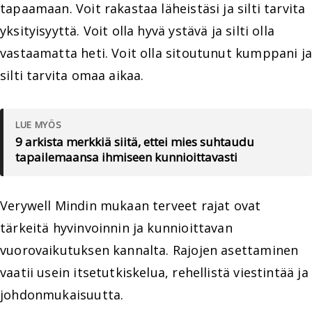
tapaamaan. Voit rakastaa läheistäsi ja silti tarvita
yksityisyyttä. Voit olla hyvä ystävä ja silti olla
vastaamatta heti. Voit olla sitoutunut kumppani ja
silti tarvita omaa aikaa.
LUE MYÖS
9 arkista merkkiä siitä, ettei mies suhtaudu
tapailemaansa ihmiseen kunnioittavasti
Verywell Mindin mukaan terveet rajat ovat
tärkeitä hyvinvoinnin ja kunnioittavan
vuorovaikutuksen kannalta. Rajojen asettaminen
vaatii usein itsetutkiskelua, rehellistä viestintää ja
johdonmukaisuutta.