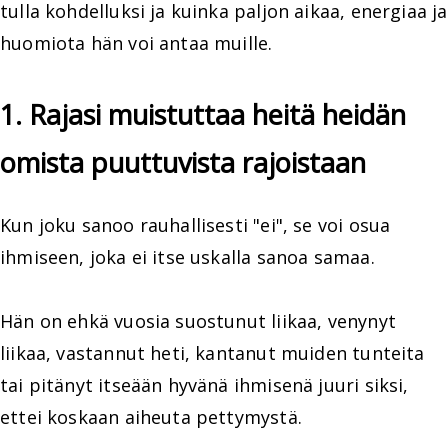
tulla kohdelluksi ja kuinka paljon aikaa, energiaa ja
huomiota hän voi antaa muille.
1. Rajasi muistuttaa heitä heidän
omista puuttuvista rajoistaan
Kun joku sanoo rauhallisesti "ei", se voi osua
ihmiseen, joka ei itse uskalla sanoa samaa.
Hän on ehkä vuosia suostunut liikaa, venynyt
liikaa, vastannut heti, kantanut muiden tunteita
tai pitänyt itseään hyvänä ihmisenä juuri siksi,
ettei koskaan aiheuta pettymystä.