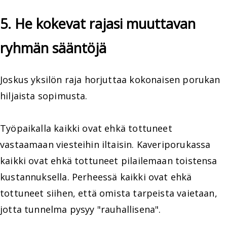
5. He kokevat rajasi muuttavan
ryhmän sääntöjä
Joskus yksilön raja horjuttaa kokonaisen porukan
hiljaista sopimusta.
Työpaikalla kaikki ovat ehkä tottuneet
vastaamaan viesteihin iltaisin. Kaveriporukassa
kaikki ovat ehkä tottuneet pilailemaan toistensa
kustannuksella. Perheessä kaikki ovat ehkä
tottuneet siihen, että omista tarpeista vaietaan,
jotta tunnelma pysyy "rauhallisena".