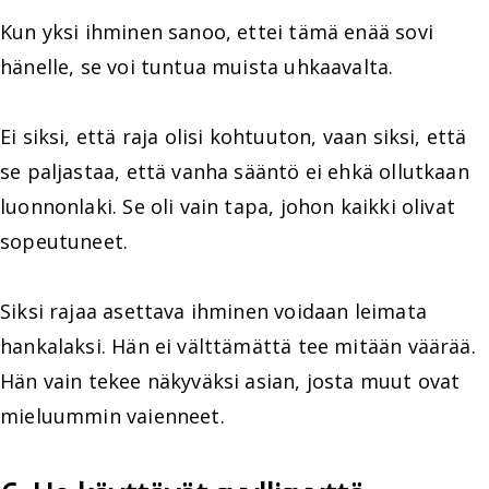
Kun yksi ihminen sanoo, ettei tämä enää sovi
hänelle, se voi tuntua muista uhkaavalta.
Ei siksi, että raja olisi kohtuuton, vaan siksi, että
se paljastaa, että vanha sääntö ei ehkä ollutkaan
luonnonlaki. Se oli vain tapa, johon kaikki olivat
sopeutuneet.
Siksi rajaa asettava ihminen voidaan leimata
hankalaksi. Hän ei välttämättä tee mitään väärää.
Hän vain tekee näkyväksi asian, josta muut ovat
mieluummin vaienneet.