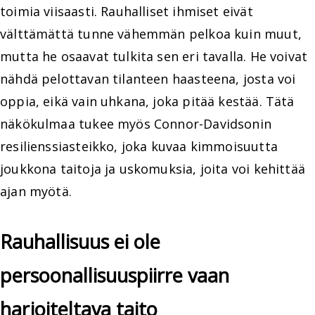
toimia viisaasti. Rauhalliset ihmiset eivät
välttämättä tunne vähemmän pelkoa kuin muut,
mutta he osaavat tulkita sen eri tavalla. He voivat
nähdä pelottavan tilanteen haasteena, josta voi
oppia, eikä vain uhkana, joka pitää kestää. Tätä
näkökulmaa tukee myös Connor-Davidsonin
resilienssiasteikko, joka kuvaa kimmoisuutta
joukkona taitoja ja uskomuksia, joita voi kehittää
ajan myötä.
Rauhallisuus ei ole
persoonallisuuspiirre vaan
harjoiteltava taito