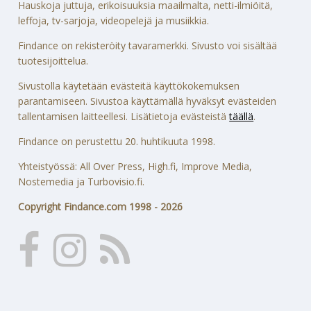
Hauskoja juttuja, erikoisuuksia maailmalta, netti-ilmiöitä,
leffoja, tv-sarjoja, videopelejä ja musiikkia.
Findance on rekisteröity tavaramerkki. Sivusto voi sisältää
tuotesijoittelua.
Sivustolla käytetään evästeitä käyttökokemuksen
parantamiseen. Sivustoa käyttämällä hyväksyt evästeiden
tallentamisen laitteellesi. Lisätietoja evästeistä
täällä
.
Findance on perustettu 20. huhtikuuta 1998.
Yhteistyössä: All Over Press, High.fi, Improve Media,
Nostemedia ja Turbovisio.fi.
Copyright Findance.com 1998 - 2026