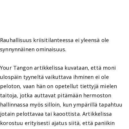
Rauhallisuus kriisitilanteessa ei yleensä ole
synnynnäinen ominaisuus.
Your Tangon artikkelissa kuvataan, että moni
ulospäin tyyneltä vaikuttava ihminen ei ole
peloton, vaan hän on opetellut tiettyjä mielen
taitoja, jotka auttavat pitämään hermoston
hallinnassa myös silloin, kun ympärillä tapahtuu
jotain pelottavaa tai kaoottista. Artikkelissa
korostuu erityisesti ajatus siitä, että paniikin