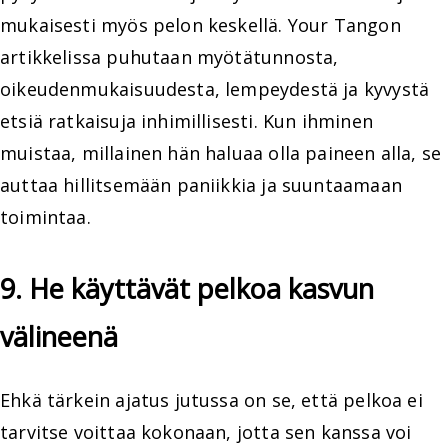
mukaisesti myös pelon keskellä. Your Tangon
artikkelissa puhutaan myötätunnosta,
oikeudenmukaisuudesta, lempeydestä ja kyvystä
etsiä ratkaisuja inhimillisesti. Kun ihminen
muistaa, millainen hän haluaa olla paineen alla, se
auttaa hillitsemään paniikkia ja suuntaamaan
toimintaa.
9. He käyttävät pelkoa kasvun
välineenä
Ehkä tärkein ajatus jutussa on se, että pelkoa ei
tarvitse voittaa kokonaan, jotta sen kanssa voi