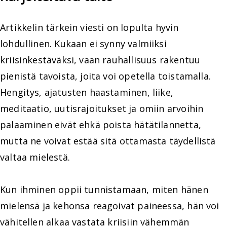
Artikkelin tärkein viesti on lopulta hyvin
lohdullinen. Kukaan ei synny valmiiksi
kriisinkestäväksi, vaan rauhallisuus rakentuu
pienistä tavoista, joita voi opetella toistamalla.
Hengitys, ajatusten haastaminen, liike,
meditaatio, uutisrajoitukset ja omiin arvoihin
palaaminen eivät ehkä poista hätätilannetta,
mutta ne voivat estää sitä ottamasta täydellistä
valtaa mielestä.
Kun ihminen oppii tunnistamaan, miten hänen
mielensä ja kehonsa reagoivat paineessa, hän voi
vähitellen alkaa vastata kriisiin vähemmän