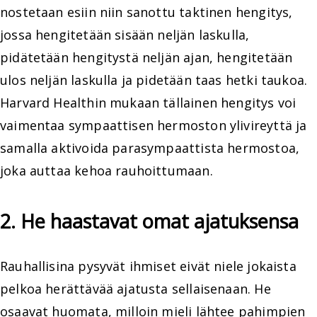
nostetaan esiin niin sanottu taktinen hengitys,
jossa hengitetään sisään neljän laskulla,
pidätetään hengitystä neljän ajan, hengitetään
ulos neljän laskulla ja pidetään taas hetki taukoa.
Harvard Healthin mukaan tällainen hengitys voi
vaimentaa sympaattisen hermoston ylivireyttä ja
samalla aktivoida parasympaattista hermostoa,
joka auttaa kehoa rauhoittumaan.
2. He haastavat omat ajatuksensa
Rauhallisina pysyvät ihmiset eivät niele jokaista
pelkoa herättävää ajatusta sellaisenaan. He
osaavat huomata, milloin mieli lähtee pahimpien