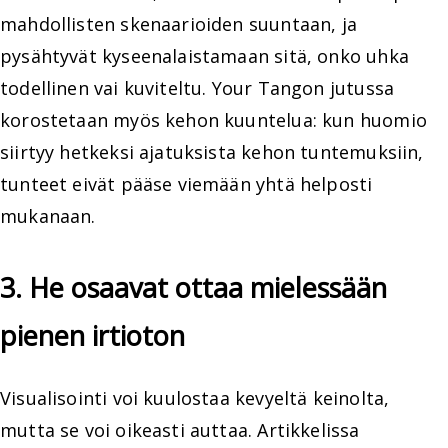
mahdollisten skenaarioiden suuntaan, ja
pysähtyvät kyseenalaistamaan sitä, onko uhka
todellinen vai kuviteltu. Your Tangon jutussa
korostetaan myös kehon kuuntelua: kun huomio
siirtyy hetkeksi ajatuksista kehon tuntemuksiin,
tunteet eivät pääse viemään yhtä helposti
mukanaan.
3. He osaavat ottaa mielessään
pienen irtioton
Visualisointi voi kuulostaa kevyeltä keinolta,
mutta se voi oikeasti auttaa. Artikkelissa