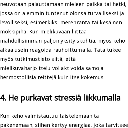
neuvotaan palauttamaan mieleen paikka tai hetki,
jossa on aiemmin tuntenut olonsa turvalliseksi ja
levolliseksi, esimerkiksi merenranta tai kesäinen
mökkipiha. Kun mielikuvaan liittää
mahdollisimman paljon yksityiskohtia, myös keho
alkaa usein reagoida rauhoittumalla. Tätä tukee
myös tutkimustieto siitä, että
mielikuvaharjoittelu voi aktivoida samoja
hermostollisia reittejä kuin itse kokemus.
4. He purkavat stressiä liikkumalla
Kun keho valmistautuu taistelemaan tai
pakenemaan, siihen kertyy energiaa, joka tarvitsee