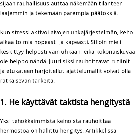
sijaan rauhallisuus auttaa näkemään tilanteen
laajemmin ja tekemään parempia päätöksiä.
Kun stressi aktivoi aivojen uhkajärjestelmän, keho
alkaa toimia nopeasti ja kapeasti. Silloin mieli
keskittyy helposti vain uhkaan, eikä kokonaiskuvaa
ole helppo nähdä. Juuri siksi rauhoittavat rutiinit
ja etukäteen harjoitellut ajattelumallit voivat olla
ratkaisevan tärkeitä.
1. He käyttävät taktista hengitystä
Yksi tehokkaimmista keinoista rauhoittaa
hermostoa on hallittu hengitys. Artikkelissa