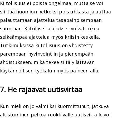
Kiitollisuus ei poista ongelmaa, mutta se voi
siirtää huomion hetkeksi pois uhkasta ja auttaa
palauttamaan ajattelua tasapainoisempaan
suuntaan. Kiitolliset ajatukset voivat tukea
selkeämpää ajattelua myös kriisin keskellä.
Tutkimuksissa kiitollisuus on yhdistetty
parempaan hyvinvointiin ja pienempään
ahdistukseen, mikä tekee siitä yllättävän
käytännöllisen työkalun myös paineen alla.
7. He rajaavat uutisvirtaa
Kun mieli on jo valmiiksi kuormittunut, jatkuva
altistuminen pelkoa ruokkivalle uutisvirralle voi