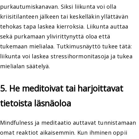
purkautumiskanavan. Siksi liikunta voi olla
kriisitilanteen jälkeen tai keskelläkin yllättävän
tehokas tapa laskea kierroksia. Liikunta auttaa
sekä purkamaan ylivirittynyttä oloa että
tukemaan mielialaa. Tutkimusnäyttö tukee tätä:
liikunta voi laskea stressihormonitasoja ja tukea
mielialan säätelyä.
5. He meditoivat tai harjoittavat
tietoista läsnäoloa
Mindfulness ja meditaatio auttavat tunnistamaan
omat reaktiot aikaisemmin. Kun ihminen oppii