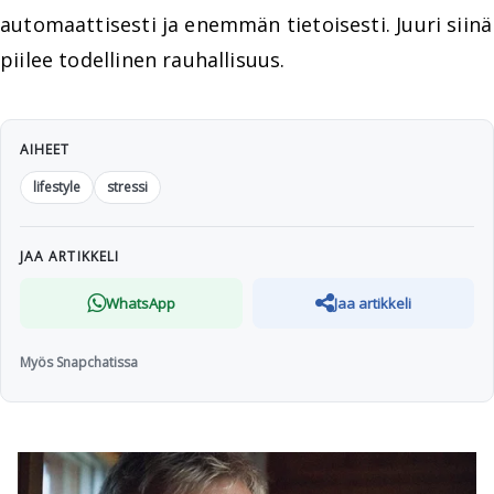
automaattisesti ja enemmän tietoisesti. Juuri siinä
piilee todellinen rauhallisuus.
AIHEET
lifestyle
stressi
JAA ARTIKKELI
WhatsApp
Jaa artikkeli
Myös Snapchatissa