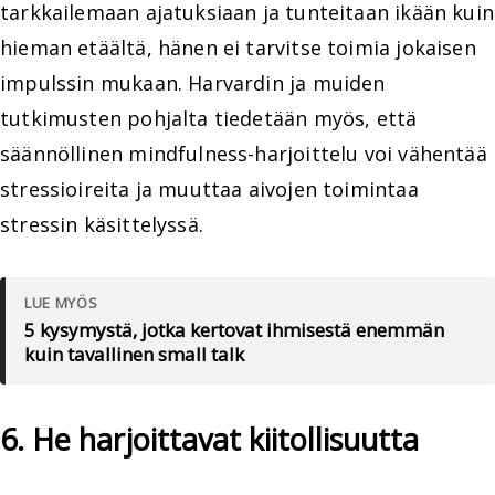
tarkkailemaan ajatuksiaan ja tunteitaan ikään kuin
hieman etäältä, hänen ei tarvitse toimia jokaisen
impulssin mukaan. Harvardin ja muiden
tutkimusten pohjalta tiedetään myös, että
säännöllinen mindfulness-harjoittelu voi vähentää
stressioireita ja muuttaa aivojen toimintaa
stressin käsittelyssä.
LUE MYÖS
5 kysymystä, jotka kertovat ihmisestä enemmän
kuin tavallinen small talk
6. He harjoittavat kiitollisuutta