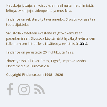
Hauskoja juttuja, erikoisuuksia maailmalta, netti-ilmiöitä,
leffoja, tv-sarjoja, videopelejä ja musiikkia.
Findance on rekisteröity tavaramerkki. Sivusto voi sisältää
tuotesijoittelua.
Sivustolla käytetään evästeitä käyttökokemuksen
parantamiseen. Sivustoa käyttämällä hyväksyt evästeiden
tallentamisen laitteellesi. Lisätietoja evästeistä
täällä
.
Findance on perustettu 20. huhtikuuta 1998.
Yhteistyössä: All Over Press, High.fi, Improve Media,
Nostemedia ja Turbovisio.fi.
Copyright Findance.com 1998 - 2026