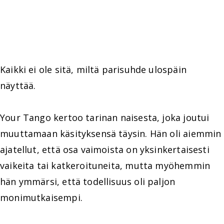
Kaikki ei ole sitä, miltä parisuhde ulospäin
näyttää.
Your Tango kertoo tarinan naisesta, joka joutui
muuttamaan käsityksensä täysin. Hän oli aiemmin
ajatellut, että osa vaimoista on yksinkertaisesti
vaikeita tai katkeroituneita, mutta myöhemmin
hän ymmärsi, että todellisuus oli paljon
monimutkaisempi.