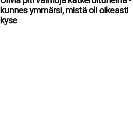
Olivia piti vaimoja katkeroituneina -
kunnes ymmärsi, mistä oli oikeasti
kyse