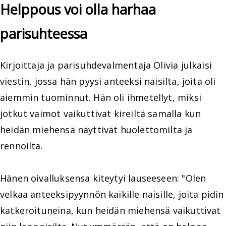
Helppous voi olla harhaa
parisuhteessa
Kirjoittaja ja parisuhdevalmentaja Olivia julkaisi
viestin, jossa hän pyysi anteeksi naisilta, joita oli
aiemmin tuominnut. Hän oli ihmetellyt, miksi
jotkut vaimot vaikuttivat kireiltä samalla kun
heidän miehensä näyttivät huolettomilta ja
rennoilta.
Hänen oivalluksensa kiteytyi lauseeseen: "Olen
velkaa anteeksipyynnön kaikille naisille, joita pidin
katkeroituneina, kun heidän miehensä vaikuttivat