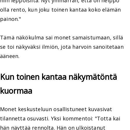
niin leppoisilta. Nyt ymmärrän, että on helppo
olla rento, kun joku toinen kantaa koko elämän
painon."
Tämä näkökulma sai monet samaistumaan, sillä
se toi näkyväksi ilmiön, jota harvoin sanoitetaan
ääneen.
Kun toinen kantaa näkymätöntä
kuormaa
Monet keskusteluun osallistuneet kuvasivat
tilannetta osuvasti. Yksi kommentoi: "Totta kai
hän näyttää rennolta. Hän on ulkoistanut