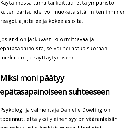
Käytännössä tämä tarkoittaa, että ympäristö,
kuten parisuhde, voi muokata sitä, miten ihminen
reagoi, ajattelee ja kokee asioita.
Jos arki on jatkuvasti kuormittavaa ja
epätasapainoista, se voi heijastua suoraan
mielialaan ja käyttäytymiseen.
Miksi moni päätyy
epätasapainoiseen suhteeseen
Psykologi ja valmentaja Danielle Dowling on
todennut, että yksi yleinen syy on vääränlaisiin
ominaisuuksiin keskittyminen. Moni etsii