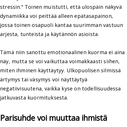
stressin." Toinen muistutti, että ulospäin näkyvä
dynamiikka voi peittää alleen epätasapainon,
jossa toinen osapuoli kantaa suurimman vastuun
arjesta, tunteista ja käytännön asioista.
Tämä niin sanottu emotionaalinen kuorma ei aina
näy, mutta se voi vaikuttaa voimakkaasti siihen,
miten ihminen käyttäytyy. Ulkopuolisen silmissä
ärtymys tai väsymys voi näyttäytyä
negatiivisuutena, vaikka kyse on todellisuudessa
jatkuvasta kuormituksesta.
Parisuhde voi muuttaa ihmistä