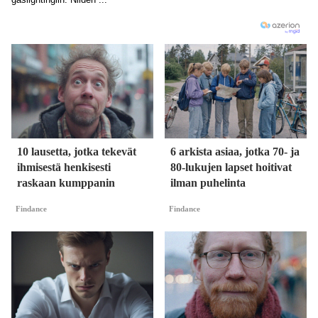
10 lausetta, jotka tekevät
6 arkista asiaa, jotka 70- ja
ihmisestä henkisesti
80-lukujen lapset hoitivat
raskaan kumppanin
ilman puhelinta
Findance
Findance