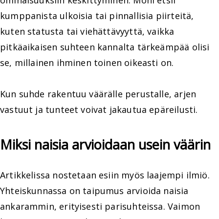
kumppanista ulkoisia tai pinnallisia piirteitä,
kuten statusta tai viehättävyyttä, vaikka
pitkäaikaisen suhteen kannalta tärkeämpää olisi
se, millainen ihminen toinen oikeasti on.
Kun suhde rakentuu väärälle perustalle, arjen
vastuut ja tunteet voivat jakautua epäreilusti.
Miksi naisia arvioidaan usein väärin
Artikkelissa nostetaan esiin myös laajempi ilmiö.
Yhteiskunnassa on taipumus arvioida naisia
ankarammin, erityisesti parisuhteissa. Vaimon