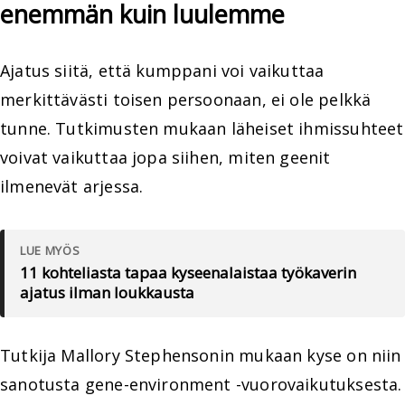
enemmän kuin luulemme
Ajatus siitä, että kumppani voi vaikuttaa
merkittävästi toisen persoonaan, ei ole pelkkä
tunne. Tutkimusten mukaan läheiset ihmissuhteet
voivat vaikuttaa jopa siihen, miten geenit
ilmenevät arjessa.
LUE MYÖS
11 kohteliasta tapaa kyseenalaistaa työkaverin
ajatus ilman loukkausta
Tutkija Mallory Stephensonin mukaan kyse on niin
sanotusta gene-environment -vuorovaikutuksesta.