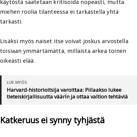
käytöstä saatetaan kritisoida nopeasti, mutta
miehen roolia tilanteessa ei tarkastella yhtä
tarkasti.
Lisäksi myös naiset itse voivat joskus arvostella
toisiaan ymmärtämättä, millaista arkea toinen
oikeasti elää.
LUE MYÖS
Harvard-historioitsija varoittaa: Piilaakso lukee
tieteiskirjallisuutta väärin ja ottaa valtion tehtäviä
Katkeruus ei synny tyhjästä