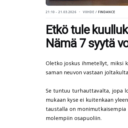
21:10 - 21.03.2026
VIIHDE /
FINDANCE
Etkö tule kuullu
Nämä 7 syytä voi
Oletko joskus ihmetellyt, miksi 
saman neuvon vastaan joltakult
Se tuntuu turhauttavalta, jopa l
mukaan kyse ei kuitenkaan yleen
taustalla on monimutkaisempia ps
molempiin osapuoliin.