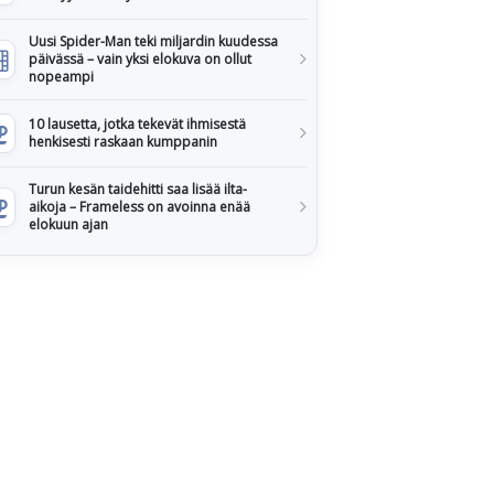
Uusi Spider-Man teki miljardin kuudessa
päivässä – vain yksi elokuva on ollut
nopeampi
10 lausetta, jotka tekevät ihmisestä
henkisesti raskaan kumppanin
Turun kesän taidehitti saa lisää ilta-
aikoja – Frameless on avoinna enää
elokuun ajan