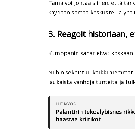
Tämä voi johtaa siihen, että tär
käydään samaa keskustelua yhä 
3. Reagoit historiaan, 
Kumppanin sanat eivät koskaan 
Niihin sekoittuu kaikki aiemmat
laukaista vanhoja tunteita ja tulk
LUE MYÖS
Palantirin tekoälybisnes rikk
haastaa kriitikot