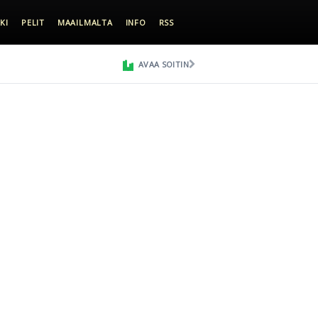
KI
PELIT
MAAILMALTA
INFO
RSS
AVAA SOITIN