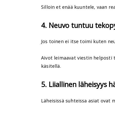
Silloin et enää kuuntele, vaan r
4. Neuvo tuntuu tekop
Jos toinen ei itse toimi kuten 
Aivot leimaavat viestin helposti 
käsitellä.
5. Liiallinen läheisyy
Läheisissä suhteissa asiat ovat