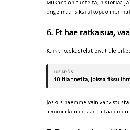
Mukana on tunteita, historiaa ja 
ongelmaa. Siksi ulkopuolinen nä
6. Et hae ratkaisua, va
Kaikki keskustelut eivät ole oike
LUE MYÖS
10 tilannetta, joissa fiksu i
Joskus haemme vain vahvistusta 
avoimia kuulemaan mitään muut