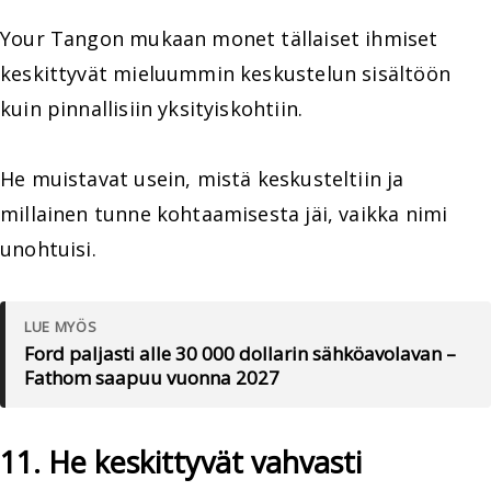
Your Tangon mukaan monet tällaiset ihmiset
keskittyvät mieluummin keskustelun sisältöön
kuin pinnallisiin yksityiskohtiin.
He muistavat usein, mistä keskusteltiin ja
millainen tunne kohtaamisesta jäi, vaikka nimi
unohtuisi.
LUE MYÖS
Ford paljasti alle 30 000 dollarin sähköavolavan –
Fathom saapuu vuonna 2027
11. He keskittyvät vahvasti