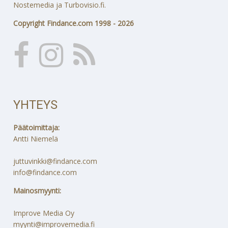
Nostemedia ja Turbovisio.fi.
Copyright Findance.com 1998 - 2026
YHTEYS
Päätoimittaja:
Antti Niemelä
juttuvinkki@findance.com
info@findance.com
Mainosmyynti:
Improve Media Oy
myynti@improvemedia.fi