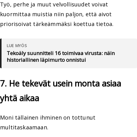
Työ, perhe ja muut velvollisuudet voivat
kuormittaa muistia niin paljon, että aivot
priorisoivat tärkeämmäksi koettua tietoa.
LUE MYÖS
Tekoäly suunnitteli 16 toimivaa virusta: näin
historiallinen läpimurto onnistui
7. He tekevät usein monta asiaa
yhtä aikaa
Moni tällainen ihminen on tottunut
multitaskaamaan.