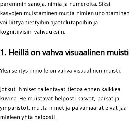
paremmin sanoja, nimiä ja numeroita. Siksi
kasvojen muistaminen mutta nimien unohtaminen
voi liittyä tiettyihin ajattelutapoihin ja
kognitiivisiin vahvuuksiin.
1. Heillä on vahva visuaalinen muisti
Yksi selitys ilmiölle on vahva visuaalinen muisti.
Jotkut ihmiset tallentavat tietoa ennen kaikkea
kuvina. He muistavat helposti kasvot, paikat ja
ympäristöt, mutta nimet ja päivämäärät eivät jää
mieleen yhtä helposti.