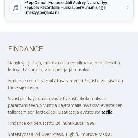
KPop Demon Hunters -tähti Audrey Nuna siirtyy
Republic Recordsille – uusi superHuman-single
ilmestyy perjantaina
FINDANCE
Hauskoja juttuja, erikoisuuksia maailmalta, netti-ilmiöitä,
leffoja, tv-sarjoja, videopelejä ja musiikkia.
Findance on rekisteröity tavaramerkki. Sivusto voi sisältää
tuotesijoittelua.
Sivustolla käytetään evästeitä käyttökokemuksen
parantamiseen. Sivustoa käyttämällä hyväksyt evästeiden
tallentamisen laitteellesi. Lisätietoja evästeistä
täällä
.
Findance on perustettu 20. huhtikuuta 1998.
Yhteistyössä: All Over Press, High.fi, Improve Media,