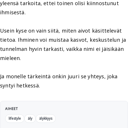
yleensä tarkoita, ettei toinen olisi kiinnostunut
ihmisestä.
Usein kyse on vain siitä, miten aivot käsittelevät
tietoa. Ihminen voi muistaa kasvot, keskustelun ja
tunnelman hyvin tarkasti, vaikka nimi ei jäisikään
mieleen.
Ja monelle tärkeintä onkin juuri se yhteys, joka
syntyi hetkessä.
AIHEET
lifestyle
äly
älykkyys