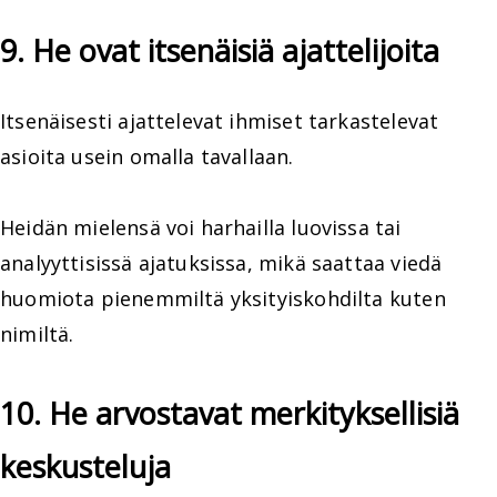
9. He ovat itsenäisiä ajattelijoita
Itsenäisesti ajattelevat ihmiset tarkastelevat
asioita usein omalla tavallaan.
Heidän mielensä voi harhailla luovissa tai
analyyttisissä ajatuksissa, mikä saattaa viedä
huomiota pienemmiltä yksityiskohdilta kuten
nimiltä.
10. He arvostavat merkityksellisiä
keskusteluja