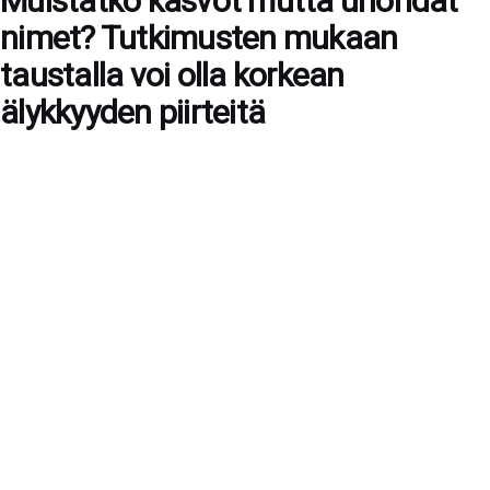
Muistatko kasvot mutta unohdat
nimet? Tutkimusten mukaan
taustalla voi olla korkean
älykkyyden piirteitä