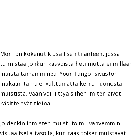
Moni on kokenut kiusallisen tilanteen, jossa
tunnistaa jonkun kasvoista heti mutta ei millään
muista tämän nimeä. Your Tango -sivuston
mukaan tämä ei välttämättä kerro huonosta
muistista, vaan voi liittyä siihen, miten aivot
käsittelevät tietoa.
Joidenkin ihmisten muisti toimii vahvemmin
visuaalisella tasolla, kun taas toiset muistavat