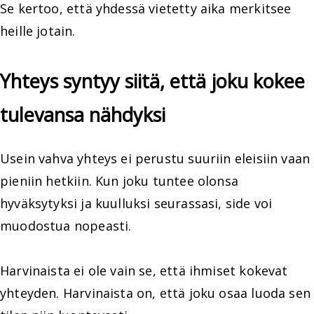
Se kertoo, että yhdessä vietetty aika merkitsee
heille jotain.
Yhteys syntyy siitä, että joku kokee
tulevansa nähdyksi
Usein vahva yhteys ei perustu suuriin eleisiin vaan
pieniin hetkiin. Kun joku tuntee olonsa
hyväksytyksi ja kuulluksi seurassasi, side voi
muodostua nopeasti.
Harvinaista ei ole vain se, että ihmiset kokevat
yhteyden. Harvinaista on, että joku osaa luoda sen