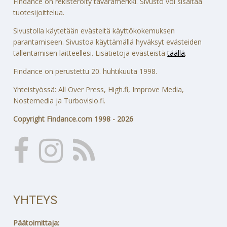
Findance on rekisteröity tavaramerkki. Sivusto voi sisältää
tuotesijoittelua.
Sivustolla käytetään evästeitä käyttökokemuksen
parantamiseen. Sivustoa käyttämällä hyväksyt evästeiden
tallentamisen laitteellesi. Lisätietoja evästeistä
täällä
.
Findance on perustettu 20. huhtikuuta 1998.
Yhteistyössä: All Over Press, High.fi, Improve Media,
Nostemedia ja Turbovisio.fi.
Copyright Findance.com 1998 - 2026
YHTEYS
Päätoimittaja: