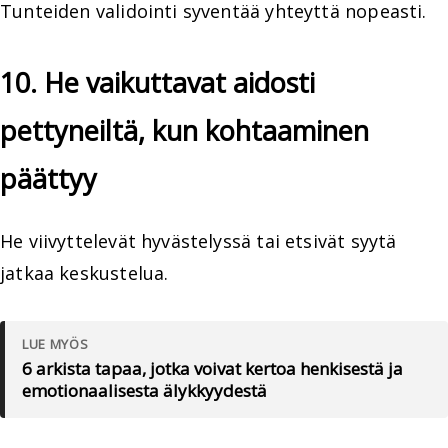
Tunteiden validointi syventää yhteyttä nopeasti.
10. He vaikuttavat aidosti
pettyneiltä, kun kohtaaminen
päättyy
He viivyttelevät hyvästelyssä tai etsivät syytä
jatkaa keskustelua.
LUE MYÖS
6 arkista tapaa, jotka voivat kertoa henkisestä ja
emotionaalisesta älykkyydestä