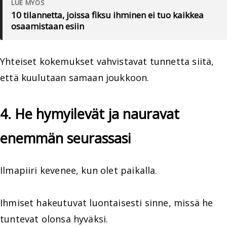
LUE MYÖS
10 tilannetta, joissa fiksu ihminen ei tuo kaikkea
osaamistaan esiin
Yhteiset kokemukset vahvistavat tunnetta siitä,
että kuulutaan samaan joukkoon.
4. He hymyilevät ja nauravat
enemmän seurassasi
Ilmapiiri kevenee, kun olet paikalla.
Ihmiset hakeutuvat luontaisesti sinne, missä he
tuntevat olonsa hyväksi.