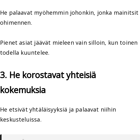
He palaavat myöhemmin johonkin, jonka mainitsit
ohimennen.
Pienet asiat jäävät mieleen vain silloin, kun toinen
todella kuuntelee.
3. He korostavat yhteisiä
kokemuksia
He etsivät yhtäläisyyksiä ja palaavat niihin
keskusteluissa.