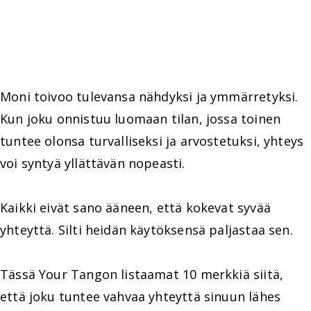
Moni toivoo tulevansa nähdyksi ja ymmärretyksi.
Kun joku onnistuu luomaan tilan, jossa toinen
tuntee olonsa turvalliseksi ja arvostetuksi, yhteys
voi syntyä yllättävän nopeasti.
Kaikki eivät sano ääneen, että kokevat syvää
yhteyttä. Silti heidän käytöksensä paljastaa sen.
Tässä Your Tangon listaamat 10 merkkiä siitä,
että joku tuntee vahvaa yhteyttä sinuun lähes