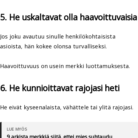
5. He uskaltavat olla haavoittuvaisia
Jos joku avautuu sinulle henkilökohtaisista
asioista, hän kokee olonsa turvalliseksi.
Haavoittuvuus on usein merkki luottamuksesta.
6. He kunnioittavat rajojasi heti
He eivät kyseenalaista, vähättele tai ylitä rajojasi.
LUE MYÖS
9 arkista merkkiä siitä, ettei mies suhtaudu