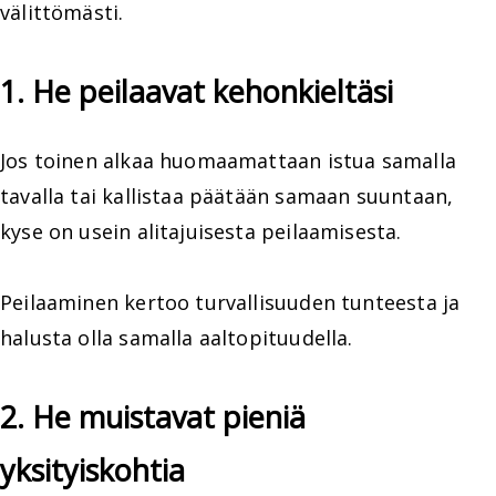
välittömästi.
1. He peilaavat kehonkieltäsi
Jos toinen alkaa huomaamattaan istua samalla
tavalla tai kallistaa päätään samaan suuntaan,
kyse on usein alitajuisesta peilaamisesta.
Peilaaminen kertoo turvallisuuden tunteesta ja
halusta olla samalla aaltopituudella.
2. He muistavat pieniä
yksityiskohtia