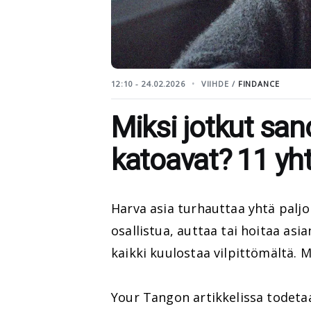
12:10 - 24.02.2026
VIIHDE /
FINDANCE
Miksi jotkut san
katoavat? 11 yht
Harva asia turhauttaa yhtä paljo
osallistua, auttaa tai hoitaa asia
kaikki kuulostaa vilpittömältä.
Your Tangon artikkelissa todeta