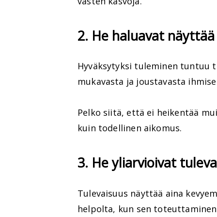
vasten kasvoja.
2. He haluavat näyttää 
Hyväksytyksi tuleminen tuntuu 
mukavasta ja joustavasta ihmise
Pelko siitä, että ei heikentää 
kuin todellinen aikomus.
3. He yliarvioivat tule
Tulevaisuus näyttää aina kevye
helpolta, kun sen toteuttaminen