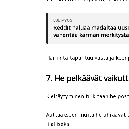
LUE MYÖS
Reddit haluaa madaltaa uusie
vähentää karman merkitystä
Harkinta tapahtuu vasta jälkeenp
7. He pelkäävät vaikutt
Kieltäytyminen tulkitaan helpost
Auttaakseen muita he uhraavat 
liialliseksi.