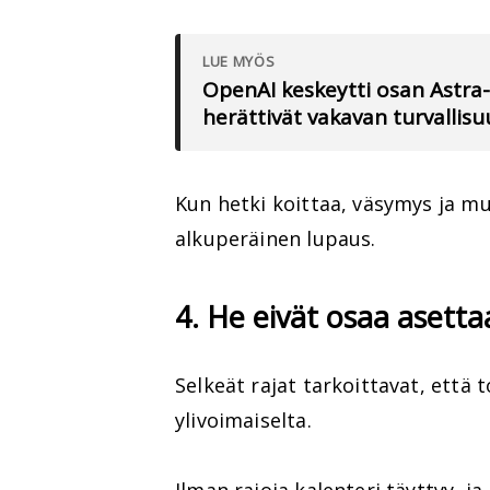
LUE MYÖS
OpenAI keskeytti osan Astra-
herättivät vakavan turvallis
Kun hetki koittaa, väsymys ja m
alkuperäinen lupaus.
4. He eivät osaa asetta
Selkeät rajat tarkoittavat, että 
ylivoimaiselta.