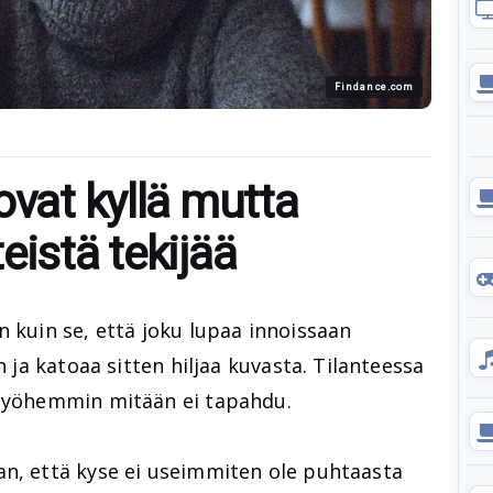
Findance.com
ovat kyllä mutta
eistä tekijää
n kuin se, että joku lupaa innoissaan
n ja katoaa sitten hiljaa kuvasta. Tilanteessa
 Myöhemmin mitään ei tapahdu.
an, että kyse ei useimmiten ole puhtaasta