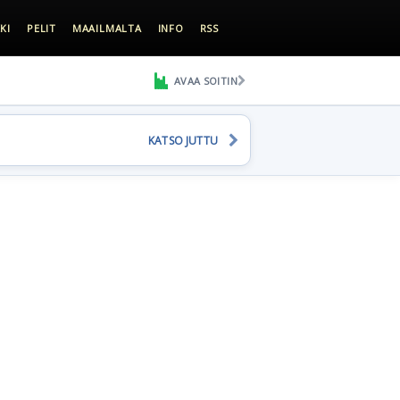
KI
PELIT
MAAILMALTA
INFO
RSS
AVAA SOITIN
KATSO JUTTU