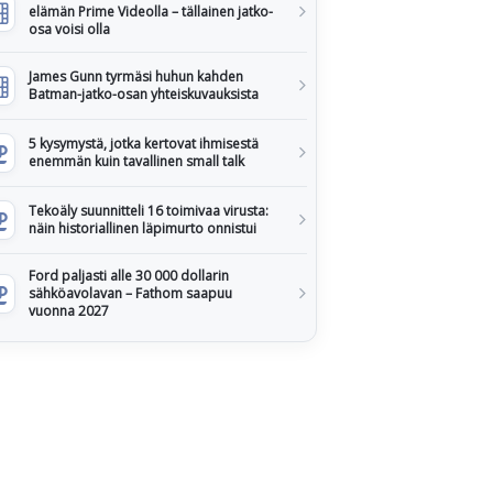
elämän Prime Videolla – tällainen jatko-
osa voisi olla
James Gunn tyrmäsi huhun kahden
Batman-jatko-osan yhteiskuvauksista
5 kysymystä, jotka kertovat ihmisestä
enemmän kuin tavallinen small talk
Tekoäly suunnitteli 16 toimivaa virusta:
näin historiallinen läpimurto onnistui
Ford paljasti alle 30 000 dollarin
sähköavolavan – Fathom saapuu
vuonna 2027