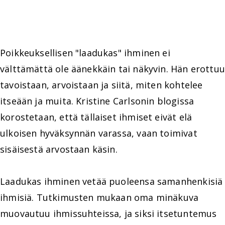
Poikkeuksellisen "laadukas" ihminen ei
välttämättä ole äänekkäin tai näkyvin. Hän erottuu
tavoistaan, arvoistaan ja siitä, miten kohtelee
itseään ja muita. Kristine Carlsonin blogissa
korostetaan, että tällaiset ihmiset eivät elä
ulkoisen hyväksynnän varassa, vaan toimivat
sisäisestä arvostaan käsin.
Laadukas ihminen vetää puoleensa samanhenkisiä
ihmisiä. Tutkimusten mukaan oma minäkuva
muovautuu ihmissuhteissa, ja siksi itsetuntemus