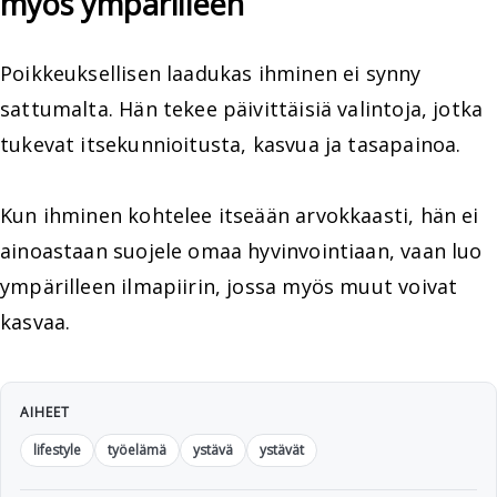
myös ympärilleen
Poikkeuksellisen laadukas ihminen ei synny
sattumalta. Hän tekee päivittäisiä valintoja, jotka
tukevat itsekunnioitusta, kasvua ja tasapainoa.
Kun ihminen kohtelee itseään arvokkaasti, hän ei
ainoastaan suojele omaa hyvinvointiaan, vaan luo
ympärilleen ilmapiirin, jossa myös muut voivat
kasvaa.
AIHEET
lifestyle
työelämä
ystävä
ystävät