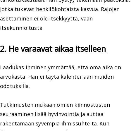
jotka tukevat henkilökohtaista kasvua. Rajojen
asettaminen ei ole itsekkyyttä, vaan
itsekunnioitusta.
2. He varaavat aikaa itselleen
Laadukas ihminen ymmärtää, että oma aika on
arvokasta. Hän ei täytä kalenteriaan muiden
odotuksilla.
Tutkimusten mukaan omien kiinnostusten
seuraaminen lisää hyvinvointia ja auttaa
rakentamaan syvempiä ihmissuhteita. Kun