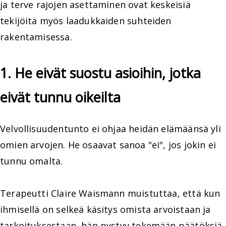
ja terve rajojen asettaminen ovat keskeisiä
tekijöitä myös laadukkaiden suhteiden
rakentamisessa.
1. He eivät suostu asioihin, jotka
eivät tunnu oikeilta
Velvollisuudentunto ei ohjaa heidän elämäänsä yli
omien arvojen. He osaavat sanoa "ei", jos jokin ei
tunnu omalta.
Terapeutti Claire Waismann muistuttaa, että kun
ihmisellä on selkeä käsitys omista arvoistaan ja
tarkoituksestaan, hän pystyy tekemään päätöksiä,