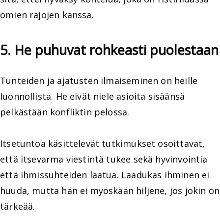
omien rajojen kanssa.
5. He puhuvat rohkeasti puolestaan
Tunteiden ja ajatusten ilmaiseminen on heille
luonnollista. He eivät niele asioita sisäänsä
pelkästään konfliktin pelossa.
Itsetuntoa käsittelevät tutkimukset osoittavat,
että itsevarma viestintä tukee sekä hyvinvointia
että ihmissuhteiden laatua. Laadukas ihminen ei
huuda, mutta hän ei myöskään hiljene, jos jokin on
tärkeää.