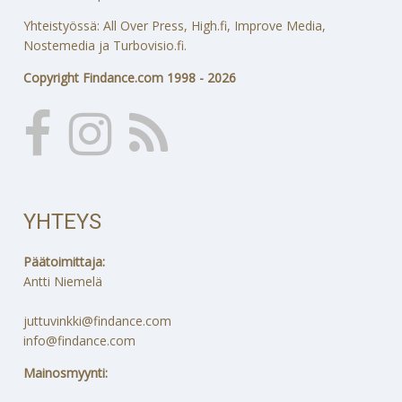
Yhteistyössä: All Over Press, High.fi, Improve Media,
Nostemedia ja Turbovisio.fi.
Copyright Findance.com 1998 - 2026
YHTEYS
Päätoimittaja:
Antti Niemelä
juttuvinkki@findance.com
info@findance.com
Mainosmyynti: