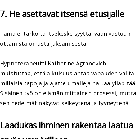
7. He asettavat itsensä etusijalle
Tämä ei tarkoita itsekeskeisyyttä, vaan vastuun
ottamista omasta jaksamisesta.
Hypnoterapeutti Katherine Agranovich
muistuttaa, että aikuisuus antaa vapauden valita,
millaisia tapoja ja ajattelumalleja haluaa ylläpitää.
Sisäinen työ on elämän mittainen prosessi, mutta
sen hedelmät näkyvät selkeytenä ja tyyneytenä.
Laadukas ihminen rakentaa laatua