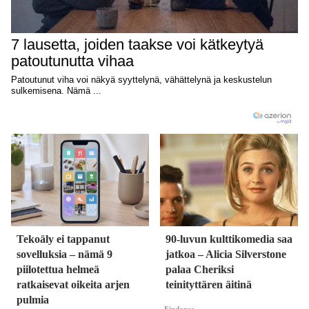
Tekoäly ei tappanut
90-luvun kulttikomedia saa
sovelluksia – nämä 9
jatkoa – Alicia Silverstone
piilotettua helmeä
palaa Cheriksi
ratkaisevat oikeita arjen
teinityttären äitinä
pulmia