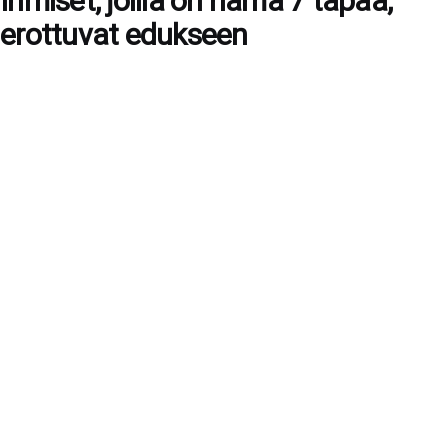
Ihmiset, joilla on nämä 7 tapaa,
erottuvat edukseen