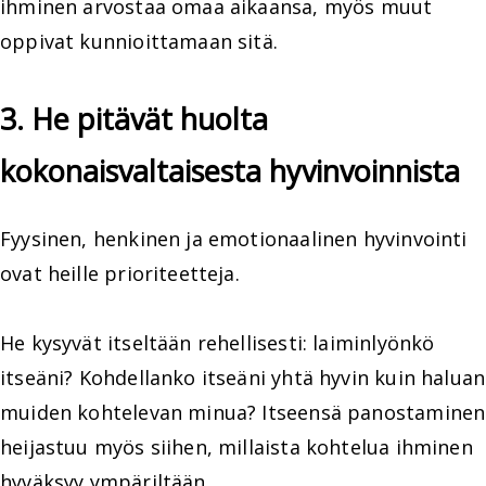
ihminen arvostaa omaa aikaansa, myös muut
oppivat kunnioittamaan sitä.
3. He pitävät huolta
kokonaisvaltaisesta hyvinvoinnista
Fyysinen, henkinen ja emotionaalinen hyvinvointi
ovat heille prioriteetteja.
He kysyvät itseltään rehellisesti: laiminlyönkö
itseäni? Kohdellanko itseäni yhtä hyvin kuin haluan
muiden kohtelevan minua? Itseensä panostaminen
heijastuu myös siihen, millaista kohtelua ihminen
hyväksyy ympäriltään.