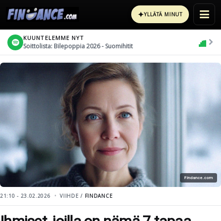
✦
YLLÄTÄ MINUT
KUUNTELEMME NYT
Soittolista: Bilepoppia 2026 - Suomihitit
Findance.com
21:10 - 23.02.2026
VIIHDE /
FINDANCE