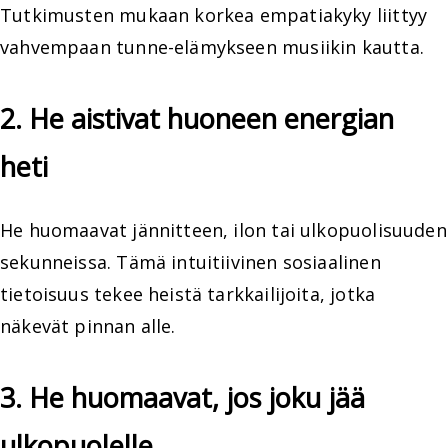
Tutkimusten mukaan korkea empatiakyky liittyy
vahvempaan tunne-elämykseen musiikin kautta.
2. He aistivat huoneen energian
heti
He huomaavat jännitteen, ilon tai ulkopuolisuuden
sekunneissa. Tämä intuitiivinen sosiaalinen
tietoisuus tekee heistä tarkkailijoita, jotka
näkevät pinnan alle.
3. He huomaavat, jos joku jää
ulkopuolelle