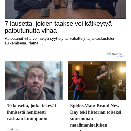
10 lausetta, jotka tekevät
Spider-Man: Brand New
ihmisestä henkisesti
Day teki historian toiseksi
raskaan kumppanin
suurimman
maailmanlaajuisen
Findance