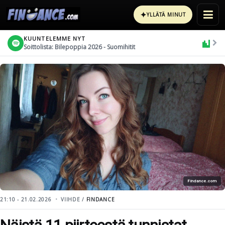
✦
YLLÄTÄ MINUT
KUUNTELEMME NYT
Soittolista: Bilepoppia 2026 - Suomihitit
Findance.com
21:10 - 21.02.2026
VIIHDE /
FINDANCE