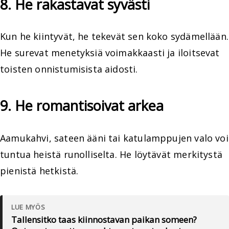
8. He rakastavat syvästi
Kun he kiintyvät, he tekevät sen koko sydämellään.
He surevat menetyksiä voimakkaasti ja iloitsevat
toisten onnistumisista aidosti.
9. He romantisoivat arkea
Aamukahvi, sateen ääni tai katulamppujen valo voi
tuntua heistä runolliselta. He löytävät merkitystä
pienistä hetkistä.
LUE MYÖS
Tallensitko taas kiinnostavan paikan someen?