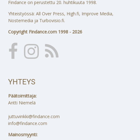
Findance on perustettu 20. huhtikuuta 1998.
Yhteistyössä: All Over Press, High.fi, Improve Media,
Nostemedia ja Turbovisio.fi.
Copyright Findance.com 1998 - 2026
YHTEYS
Päätoimittaja:
Antti Niemelä
juttuvinkki@findance.com
info@findance.com
Mainosmyynti: