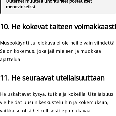
Outernet muuttaa unohtuneet postaukset
menovinkeiksi
10. He kokevat taiteen voimakkaasti
Museokäynti tai elokuva ei ole heille vain viihdettä.
Se on kokemus, joka jää mieleen ja muokkaa
ajattelua.
11. He seuraavat uteliaisuuttaan
He uskaltavat kysyä, tutkia ja kokeilla. Uteliaisuus
vie heidät uusiin keskusteluihin ja kokemuksiin,
vaikka se olisi hetkellisesti epämukavaa.