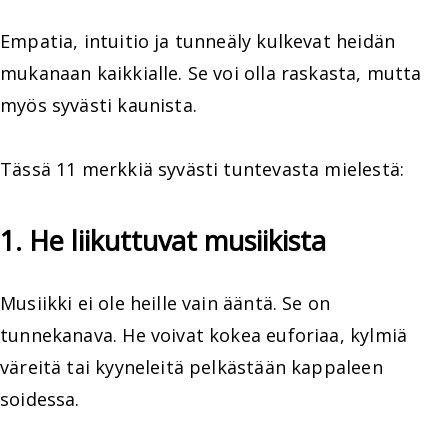
Empatia, intuitio ja tunneäly kulkevat heidän
mukanaan kaikkialle. Se voi olla raskasta, mutta
myös syvästi kaunista.
Tässä 11 merkkiä syvästi tuntevasta mielestä:
1. He liikuttuvat musiikista
Musiikki ei ole heille vain ääntä. Se on
tunnekanava. He voivat kokea euforiaa, kylmiä
väreitä tai kyyneleitä pelkästään kappaleen
soidessa.