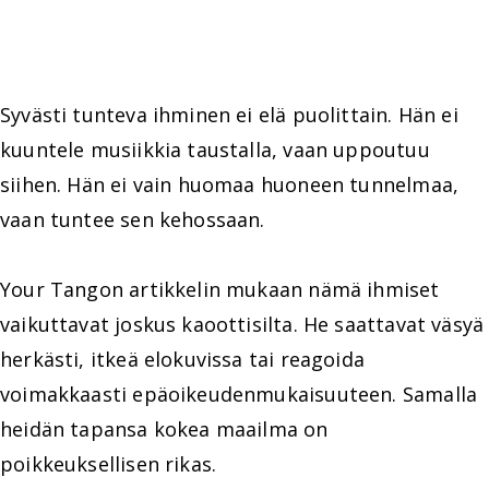
Syvästi tunteva ihminen ei elä puolittain. Hän ei
kuuntele musiikkia taustalla, vaan uppoutuu
siihen. Hän ei vain huomaa huoneen tunnelmaa,
vaan tuntee sen kehossaan.
Your Tangon artikkelin mukaan nämä ihmiset
vaikuttavat joskus kaoottisilta. He saattavat väsyä
herkästi, itkeä elokuvissa tai reagoida
voimakkaasti epäoikeudenmukaisuuteen. Samalla
heidän tapansa kokea maailma on
poikkeuksellisen rikas.