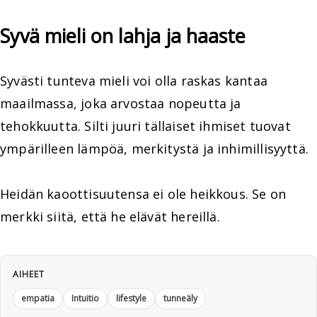
Syvä mieli on lahja ja haaste
Syvästi tunteva mieli voi olla raskas kantaa
maailmassa, joka arvostaa nopeutta ja
tehokkuutta. Silti juuri tällaiset ihmiset tuovat
ympärilleen lämpöä, merkitystä ja inhimillisyyttä.
Heidän kaoottisuutensa ei ole heikkous. Se on
merkki siitä, että he elävät hereillä.
AIHEET
empatia
Intuitio
lifestyle
tunneäly