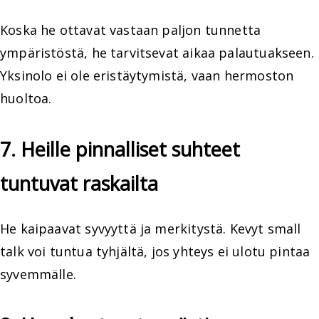
Koska he ottavat vastaan paljon tunnetta
ympäristöstä, he tarvitsevat aikaa palautuakseen.
Yksinolo ei ole eristäytymistä, vaan hermoston
huoltoa.
7. Heille pinnalliset suhteet
tuntuvat raskailta
He kaipaavat syvyyttä ja merkitystä. Kevyt small
talk voi tuntua tyhjältä, jos yhteys ei ulotu pintaa
syvemmälle.