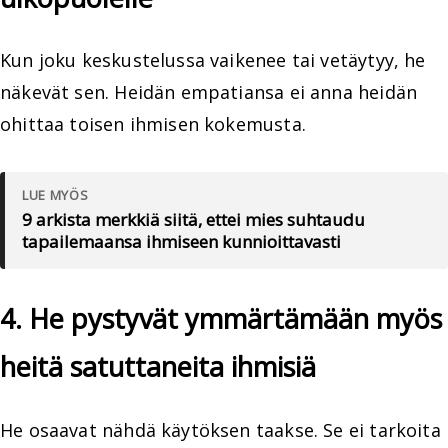
Kun joku keskustelussa vaikenee tai vetäytyy, he
näkevät sen. Heidän empatiansa ei anna heidän
ohittaa toisen ihmisen kokemusta.
LUE MYÖS
9 arkista merkkiä siitä, ettei mies suhtaudu
tapailemaansa ihmiseen kunnioittavasti
4. He pystyvät ymmärtämään myös
heitä satuttaneita ihmisiä
He osaavat nähdä käytöksen taakse. Se ei tarkoita