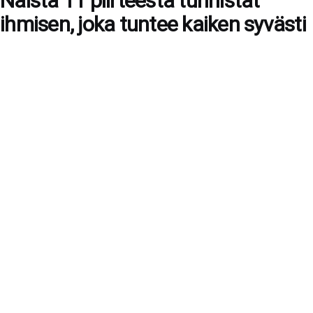
Näistä 11 piirteestä tunnistat
ihmisen, joka tuntee kaiken syvästi