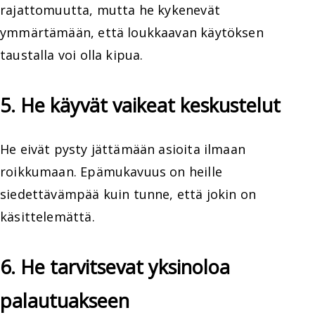
rajattomuutta, mutta he kykenevät
ymmärtämään, että loukkaavan käytöksen
taustalla voi olla kipua.
5. He käyvät vaikeat keskustelut
He eivät pysty jättämään asioita ilmaan
roikkumaan. Epämukavuus on heille
siedettävämpää kuin tunne, että jokin on
käsittelemättä.
6. He tarvitsevat yksinoloa
palautuakseen