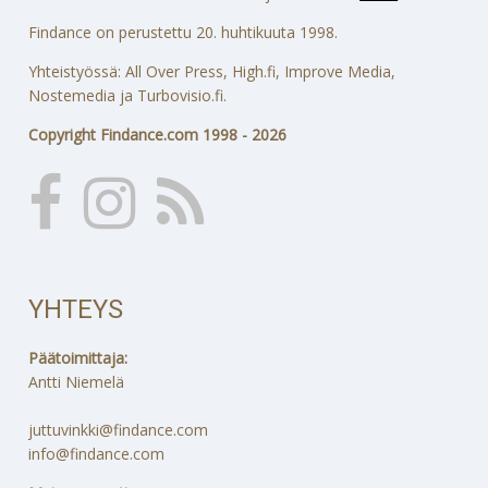
Findance on perustettu 20. huhtikuuta 1998.
Yhteistyössä: All Over Press, High.fi, Improve Media,
Nostemedia ja Turbovisio.fi.
Copyright Findance.com 1998 - 2026
YHTEYS
Päätoimittaja:
Antti Niemelä
juttuvinkki@findance.com
info@findance.com