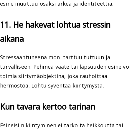
esine muuttuu osaksi arkea ja identiteettiä.
11. He hakevat lohtua stressin
aikana
Stressaantuneena moni tarttuu tuttuun ja
turvalliseen. Pehmeä vaate tai lapsuuden esine voi
toimia siirtymäobjektina, joka rauhoittaa
hermostoa. Lohtu syventää kiintymystä.
Kun tavara kertoo tarinan
Esineisiin kiintyminen ei tarkoita heikkoutta tai