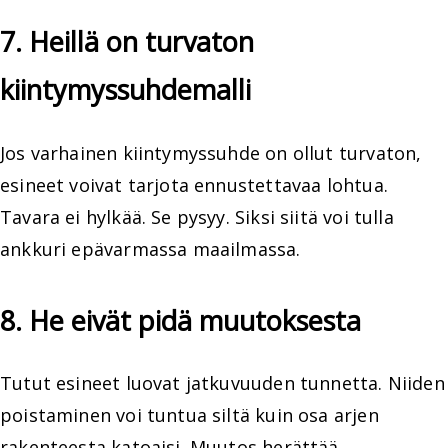
7. Heillä on turvaton
kiintymyssuhdemalli
Jos varhainen kiintymyssuhde on ollut turvaton,
esineet voivat tarjota ennustettavaa lohtua.
Tavara ei hylkää. Se pysyy. Siksi siitä voi tulla
ankkuri epävarmassa maailmassa.
8. He eivät pidä muutoksesta
Tutut esineet luovat jatkuvuuden tunnetta. Niiden
poistaminen voi tuntua siltä kuin osa arjen
rakenteesta katoaisi. Muutos herättää