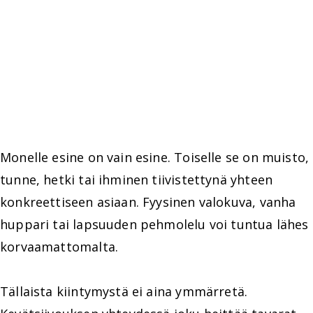
Monelle esine on vain esine. Toiselle se on muisto,
tunne, hetki tai ihminen tiivistettynä yhteen
konkreettiseen asiaan. Fyysinen valokuva, vanha
huppari tai lapsuuden pehmolelu voi tuntua lähes
korvaamattomalta.
Tällaista kiintymystä ei aina ymmärretä.