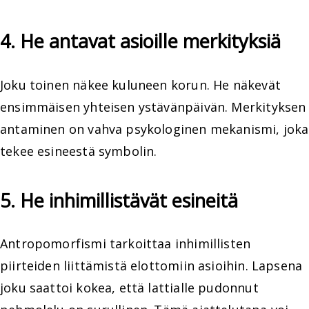
4. He antavat asioille merkityksiä
Joku toinen näkee kuluneen korun. He näkevät
ensimmäisen yhteisen ystävänpäivän. Merkityksen
antaminen on vahva psykologinen mekanismi, joka
tekee esineestä symbolin.
5. He inhimillistävät esineitä
Antropomorfismi tarkoittaa inhimillisten
piirteiden liittämistä elottomiin asioihin. Lapsena
joku saattoi kokea, että lattialle pudonnut