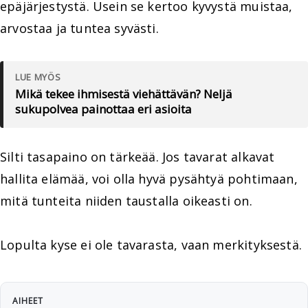
epäjärjestystä. Usein se kertoo kyvystä muistaa,
arvostaa ja tuntea syvästi.
LUE MYÖS
Mikä tekee ihmisestä viehättävän? Neljä
sukupolvea painottaa eri asioita
Silti tasapaino on tärkeää. Jos tavarat alkavat
hallita elämää, voi olla hyvä pysähtyä pohtimaan,
mitä tunteita niiden taustalla oikeasti on.
Lopulta kyse ei ole tavarasta, vaan merkityksestä.
AIHEET