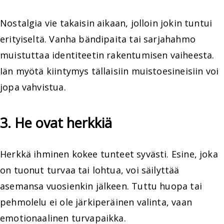
Nostalgia vie takaisin aikaan, jolloin jokin tuntui
erityiseltä. Vanha bändipaita tai sarjahahmo
muistuttaa identiteetin rakentumisen vaiheesta.
Iän myötä kiintymys tällaisiin muistoesineisiin voi
jopa vahvistua.
3. He ovat herkkiä
Herkkä ihminen kokee tunteet syvästi. Esine, joka
on tuonut turvaa tai lohtua, voi säilyttää
asemansa vuosienkin jälkeen. Tuttu huopa tai
pehmolelu ei ole järkiperäinen valinta, vaan
emotionaalinen turvapaikka.