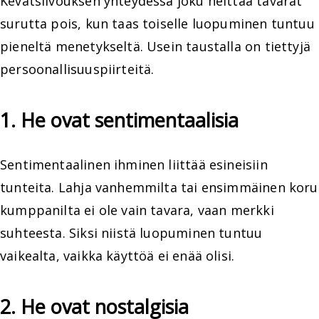
Kevätsiivouksen yhteydessä joku heittää tavarat
surutta pois, kun taas toiselle luopuminen tuntuu
pieneltä menetykseltä. Usein taustalla on tiettyjä
persoonallisuuspiirteitä.
1. He ovat sentimentaalisia
Sentimentaalinen ihminen liittää esineisiin
tunteita. Lahja vanhemmilta tai ensimmäinen koru
kumppanilta ei ole vain tavara, vaan merkki
suhteesta. Siksi niistä luopuminen tuntuu
vaikealta, vaikka käyttöä ei enää olisi.
2. He ovat nostalgisia