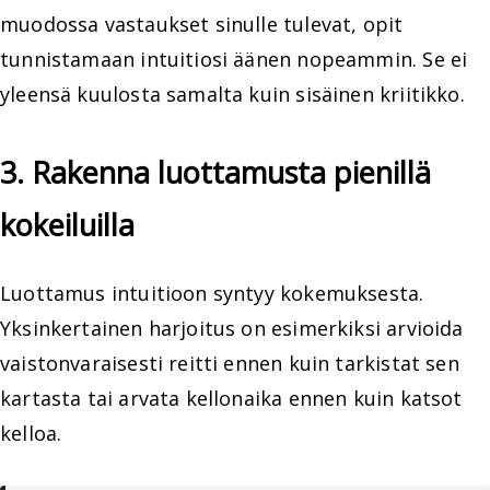
muodossa vastaukset sinulle tulevat, opit
tunnistamaan intuitiosi äänen nopeammin. Se ei
yleensä kuulosta samalta kuin sisäinen kriitikko.
3. Rakenna luottamusta pienillä
kokeiluilla
Luottamus intuitioon syntyy kokemuksesta.
Yksinkertainen harjoitus on esimerkiksi arvioida
vaistonvaraisesti reitti ennen kuin tarkistat sen
kartasta tai arvata kellonaika ennen kuin katsot
kelloa.