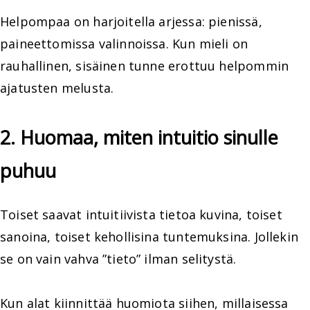
Helpompaa on harjoitella arjessa: pienissä,
paineettomissa valinnoissa. Kun mieli on
rauhallinen, sisäinen tunne erottuu helpommin
ajatusten melusta.
2. Huomaa, miten intuitio sinulle
puhuu
Toiset saavat intuitiivista tietoa kuvina, toiset
sanoina, toiset kehollisina tuntemuksina. Jollekin
se on vain vahva ”tieto” ilman selitystä.
Kun alat kiinnittää huomiota siihen, millaisessa