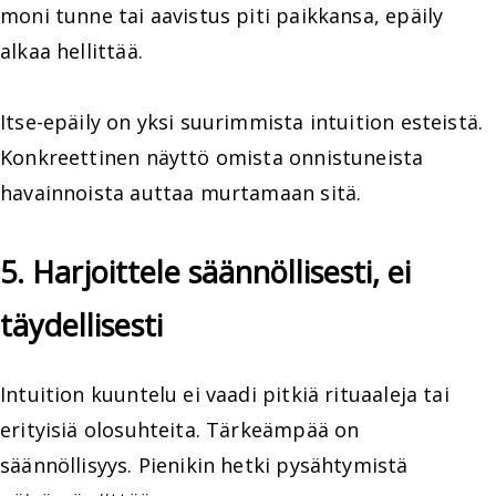
moni tunne tai aavistus piti paikkansa, epäily
alkaa hellittää.
Itse-epäily on yksi suurimmista intuition esteistä.
Konkreettinen näyttö omista onnistuneista
havainnoista auttaa murtamaan sitä.
5. Harjoittele säännöllisesti, ei
täydellisesti
Intuition kuuntelu ei vaadi pitkiä rituaaleja tai
erityisiä olosuhteita. Tärkeämpää on
säännöllisyys. Pienikin hetki pysähtymistä