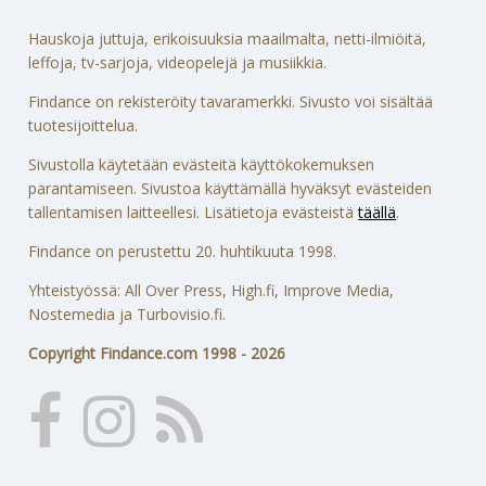
Hauskoja juttuja, erikoisuuksia maailmalta, netti-ilmiöitä,
leffoja, tv-sarjoja, videopelejä ja musiikkia.
Findance on rekisteröity tavaramerkki. Sivusto voi sisältää
tuotesijoittelua.
Sivustolla käytetään evästeitä käyttökokemuksen
parantamiseen. Sivustoa käyttämällä hyväksyt evästeiden
tallentamisen laitteellesi. Lisätietoja evästeistä
täällä
.
Findance on perustettu 20. huhtikuuta 1998.
Yhteistyössä: All Over Press, High.fi, Improve Media,
Nostemedia ja Turbovisio.fi.
Copyright Findance.com 1998 - 2026