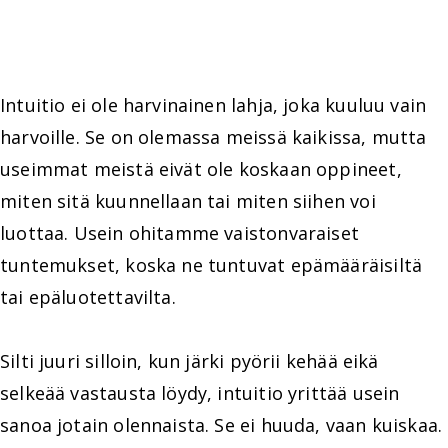
Intuitio ei ole harvinainen lahja, joka kuuluu vain
harvoille. Se on olemassa meissä kaikissa, mutta
useimmat meistä eivät ole koskaan oppineet,
miten sitä kuunnellaan tai miten siihen voi
luottaa. Usein ohitamme vaistonvaraiset
tuntemukset, koska ne tuntuvat epämääräisiltä
tai epäluotettavilta.
Silti juuri silloin, kun järki pyörii kehää eikä
selkeää vastausta löydy, intuitio yrittää usein
sanoa jotain olennaista. Se ei huuda, vaan kuiskaa.