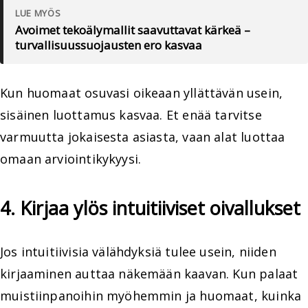
LUE MYÖS
Avoimet tekoälymallit saavuttavat kärkeä –
turvallisuussuojausten ero kasvaa
Kun huomaat osuvasi oikeaan yllättävän usein,
sisäinen luottamus kasvaa. Et enää tarvitse
varmuutta jokaisesta asiasta, vaan alat luottaa
omaan arviointikykyysi.
4. Kirjaa ylös intuitiiviset oivallukset
Jos intuitiivisia välähdyksiä tulee usein, niiden
kirjaaminen auttaa näkemään kaavan. Kun palaat
muistiinpanoihin myöhemmin ja huomaat, kuinka