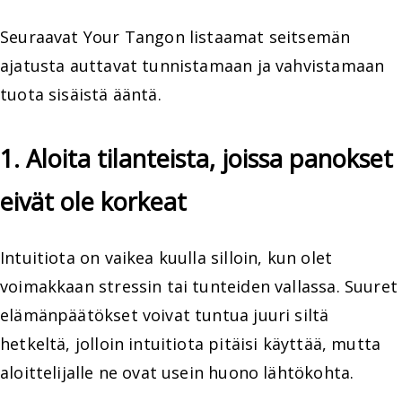
Seuraavat Your Tangon listaamat seitsemän
ajatusta auttavat tunnistamaan ja vahvistamaan
tuota sisäistä ääntä.
1. Aloita tilanteista, joissa panokset
eivät ole korkeat
Intuitiota on vaikea kuulla silloin, kun olet
voimakkaan stressin tai tunteiden vallassa. Suuret
elämänpäätökset voivat tuntua juuri siltä
hetkeltä, jolloin intuitiota pitäisi käyttää, mutta
aloittelijalle ne ovat usein huono lähtökohta.