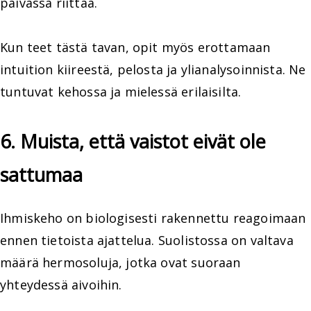
päivässä riittää.
Kun teet tästä tavan, opit myös erottamaan
intuition kiireestä, pelosta ja ylianalysoinnista. Ne
tuntuvat kehossa ja mielessä erilaisilta.
6. Muista, että vaistot eivät ole
sattumaa
Ihmiskeho on biologisesti rakennettu reagoimaan
ennen tietoista ajattelua. Suolistossa on valtava
määrä hermosoluja, jotka ovat suoraan
yhteydessä aivoihin.