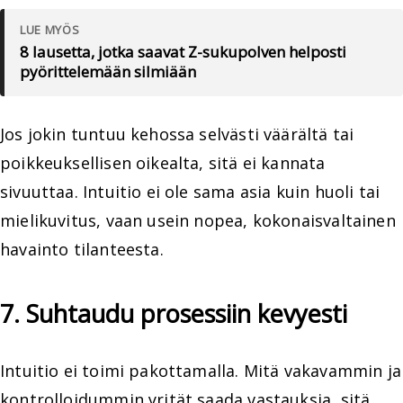
LUE MYÖS
8 lausetta, jotka saavat Z-sukupolven helposti
pyörittelemään silmiään
Jos jokin tuntuu kehossa selvästi väärältä tai
poikkeuksellisen oikealta, sitä ei kannata
sivuuttaa. Intuitio ei ole sama asia kuin huoli tai
mielikuvitus, vaan usein nopea, kokonaisvaltainen
havainto tilanteesta.
7. Suhtaudu prosessiin kevyesti
Intuitio ei toimi pakottamalla. Mitä vakavammin ja
kontrolloidummin yrität saada vastauksia, sitä