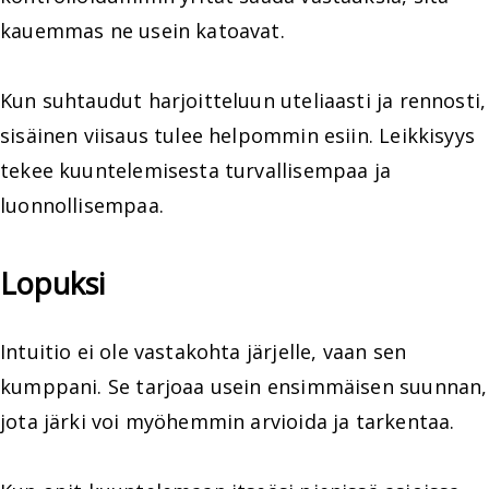
kauemmas ne usein katoavat.
Kun suhtaudut harjoitteluun uteliaasti ja rennosti,
sisäinen viisaus tulee helpommin esiin. Leikkisyys
tekee kuuntelemisesta turvallisempaa ja
luonnollisempaa.
Lopuksi
Intuitio ei ole vastakohta järjelle, vaan sen
kumppani. Se tarjoaa usein ensimmäisen suunnan,
jota järki voi myöhemmin arvioida ja tarkentaa.