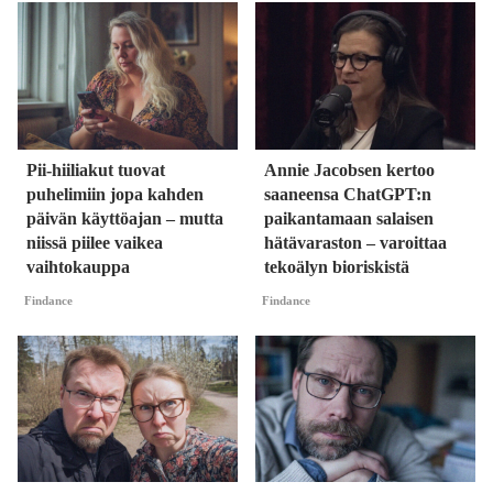
Pii-hiiliakut tuovat
Annie Jacobsen kertoo
puhelimiin jopa kahden
saaneensa ChatGPT:n
päivän käyttöajan – mutta
paikantamaan salaisen
niissä piilee vaikea
hätävaraston – varoittaa
vaihtokauppa
tekoälyn bioriskistä
Findance
Findance