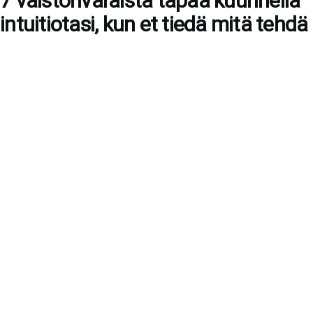
7 vaistonvaraista tapaa kuunnella
intuitiotasi, kun et tiedä mitä tehdä