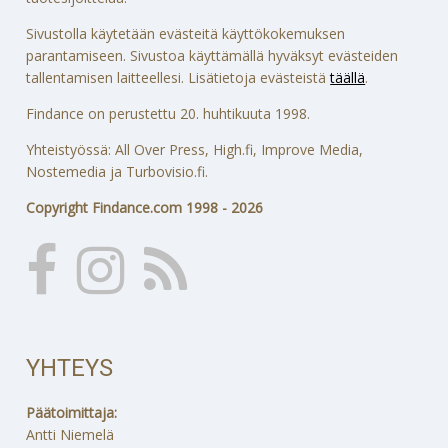
Sivustolla käytetään evästeitä käyttökokemuksen
parantamiseen. Sivustoa käyttämällä hyväksyt evästeiden
tallentamisen laitteellesi. Lisätietoja evästeistä
täällä
.
Findance on perustettu 20. huhtikuuta 1998.
Yhteistyössä: All Over Press, High.fi, Improve Media,
Nostemedia ja Turbovisio.fi.
Copyright Findance.com 1998 - 2026
YHTEYS
Päätoimittaja:
Antti Niemelä