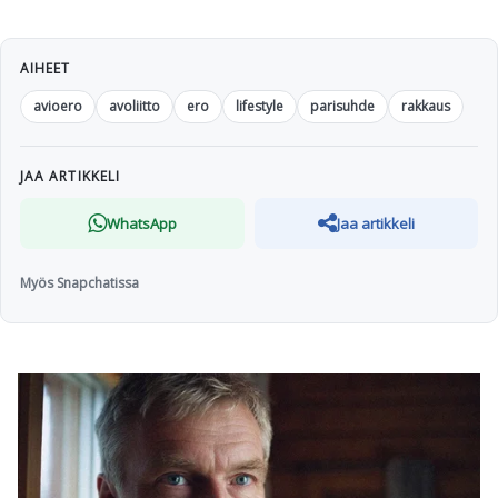
AIHEET
avioero
avoliitto
ero
lifestyle
parisuhde
rakkaus
JAA ARTIKKELI
WhatsApp
Jaa artikkeli
Myös Snapchatissa