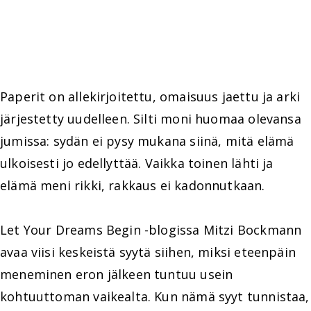
Paperit on allekirjoitettu, omaisuus jaettu ja arki
järjestetty uudelleen. Silti moni huomaa olevansa
jumissa: sydän ei pysy mukana siinä, mitä elämä
ulkoisesti jo edellyttää. Vaikka toinen lähti ja
elämä meni rikki, rakkaus ei kadonnutkaan.
Let Your Dreams Begin -blogissa Mitzi Bockmann
avaa viisi keskeistä syytä siihen, miksi eteenpäin
meneminen eron jälkeen tuntuu usein
kohtuuttoman vaikealta. Kun nämä syyt tunnistaa,