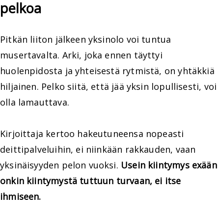
pelkoa
Pitkän liiton jälkeen yksinolo voi tuntua
musertavalta. Arki, joka ennen täyttyi
huolenpidosta ja yhteisestä rytmistä, on yhtäkkiä
hiljainen. Pelko siitä, että jää yksin lopullisesti, voi
olla lamauttava.
Kirjoittaja kertoo hakeutuneensa nopeasti
deittipalveluihin, ei niinkään rakkauden, vaan
yksinäisyyden pelon vuoksi.
Usein kiintymys exään
onkin kiintymystä tuttuun turvaan, ei itse
ihmiseen.