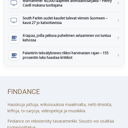
Warhammer 40,000 laajenee animaatiosarjaksi – Henry
Cavill mukana tuottajana
South Parkin uudet kaudet tulevat viimein Suomeen –
kausi 27 jo katsottavissa
6 tapaa, joilla jatkuva puhelimen selaaminen voi tuntua
kehossa
Palantirin tekoälybisnes rikkoi harvinaisen rajan – 155
prosentin luku haastaa kriitikot
FINDANCE
Hauskoja juttuja, erikoisuuksia maailmalta, netti-ilmiöitä,
leffoja, tv-sarjoja, videopelejä ja musiikkia.
Findance on rekisteröity tavaramerkki. Sivusto voi sisältää
tuotesijoittelua.