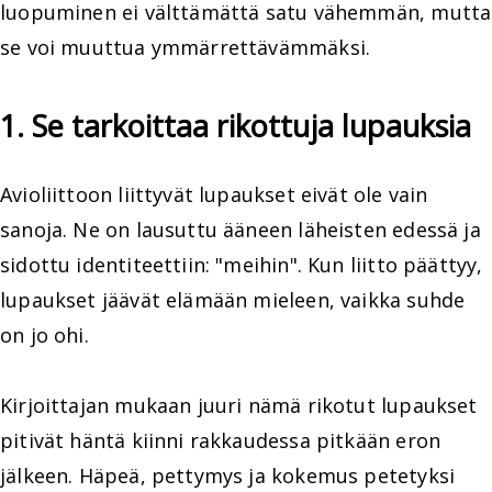
luopuminen ei välttämättä satu vähemmän, mutta
se voi muuttua ymmärrettävämmäksi.
1. Se tarkoittaa rikottuja lupauksia
Avioliittoon liittyvät lupaukset eivät ole vain
sanoja. Ne on lausuttu ääneen läheisten edessä ja
sidottu identiteettiin: "meihin". Kun liitto päättyy,
lupaukset jäävät elämään mieleen, vaikka suhde
on jo ohi.
Kirjoittajan mukaan juuri nämä rikotut lupaukset
pitivät häntä kiinni rakkaudessa pitkään eron
jälkeen. Häpeä, pettymys ja kokemus petetyksi