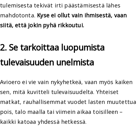
tulemisesta tekivät irti päästämisestä lähes
mahdotonta.
Kyse ei ollut vain ihmisestä, vaan
siitä, että jokin pyhä rikkoutui.
2. Se tarkoittaa luopumista
tulevaisuuden unelmista
Avioero ei vie vain nykyhetkeä, vaan myös kaiken
sen, mitä kuvitteli tulevaisuudelta. Yhteiset
matkat, rauhallisemmat vuodet lasten muutettua
pois, talo maalla tai viimein aikaa toisilleen –
kaikki katoaa yhdessä hetkessä.