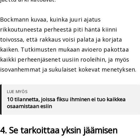
Bockmann kuvaa, kuinka juuri ajatus
rikkoutuneesta perheestä piti häntä kiinni
toivossa, että rakkaus voisi palata ja korjata
kaiken. Tutkimusten mukaan avioero pakottaa
kaikki perheenjäsenet uusiin rooleihin, ja myös
isovanhemmat ja sukulaiset kokevat menetyksen.
LUE MYÖS
10 tilannetta, joissa fiksu ihminen ei tuo kaikkea
osaamistaan esiin
4. Se tarkoittaa yksin jäämisen