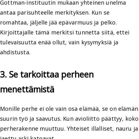
Gottman-instituutin mukaan yhteinen unelma
antaa parisuhteelle merkityksen. Kun se
romahtaa, jäljelle jää epävarmuus ja pelko.
Kirjoittajalle tämä merkitsi tunnetta siitä, ettei
tulevaisuutta enää ollut, vain kysymyksiä ja
ahdistusta.
3. Se tarkoittaa perheen
menettämistä
Monille perhe ei ole vain osa elämää, se on elämän
suurin työ ja saavutus. Kun avioliitto päättyy, koko
perherakenne muuttuu. Yhteiset illalliset, nauru ja
jaettu arki katoavat.