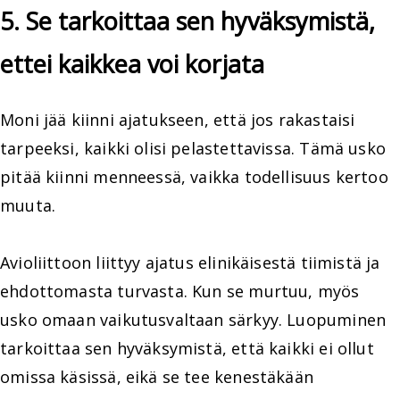
5. Se tarkoittaa sen hyväksymistä,
ettei kaikkea voi korjata
Moni jää kiinni ajatukseen, että jos rakastaisi
tarpeeksi, kaikki olisi pelastettavissa. Tämä usko
pitää kiinni menneessä, vaikka todellisuus kertoo
muuta.
Avioliittoon liittyy ajatus elinikäisestä tiimistä ja
ehdottomasta turvasta. Kun se murtuu, myös
usko omaan vaikutusvaltaan särkyy. Luopuminen
tarkoittaa sen hyväksymistä, että kaikki ei ollut
omissa käsissä, eikä se tee kenestäkään