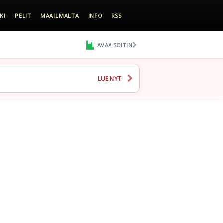
KI
PELIT
MAAILMALTA
INFO
RSS
AVAA SOITIN
LUE NYT