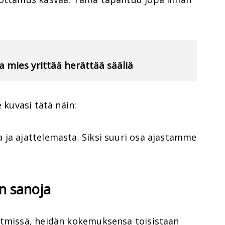
va mies yrittää herättää sääliä
 kuvasi tätä näin:
 ja ajattelemasta. Siksi suuri osa ajastamme
an sanoja
ytmissä, heidän kokemuksensa toisistaan