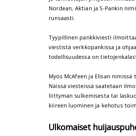
Nordean, Aktian ja S-Pankin nimi
runsaasti.
Tyypillinen pankkiviesti ilmoitta
viestistä verkkopankissa ja ohjaa
todellisuudessa on tietojenkalas
Myös McAfeen ja Elisan nimissä t
Näissä viesteissä saatetaan ilmo
liittymän sulkemisesta tai laskuo
kiireen luominen ja kehotus toim
Ulkomaiset huijauspuh