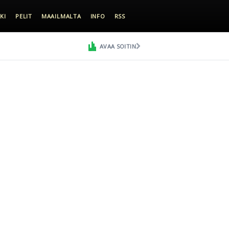
KI
PELIT
MAAILMALTA
INFO
RSS
AVAA SOITIN