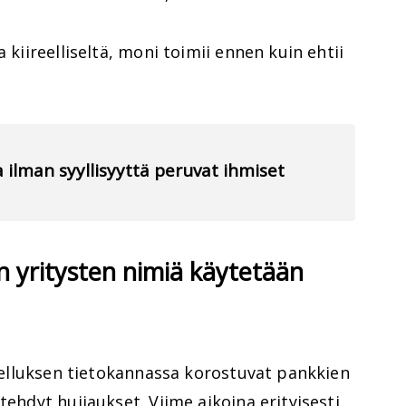
 kiireelliseltä, moni toimii ennen kuin ehtii
a ilman syyllisyyttä peruvat ihmiset
n yritysten nimiä käytetään
sovelluksen tietokannassa korostuvat pankkien
tehdyt huijaukset. Viime aikoina erityisesti