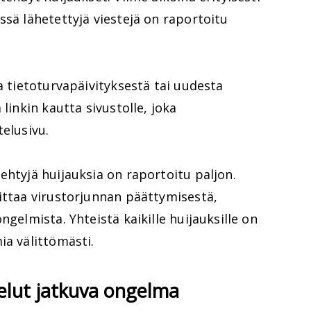
ssä lähetettyjä viestejä on raportoitu
a tietoturvapäivityksestä tai uudesta
 linkin kautta sivustolle, joka
telusivu.
ehtyjä huijauksia on raportoitu paljon.
ittaa virustorjunnan päättymisestä,
ngelmista. Yhteistä kaikille huijauksille on
ia välittömästi.
elut jatkuva ongelma