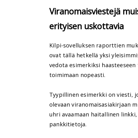
Viranomaisviestejä mui
erityisen uskottavia
Kilpi-sovelluksen raporttien muka
ovat tällä hetkellä yksi yleisim
vedota esimerkiksi haasteeseen t
toimimaan nopeasti.
Tyypillinen esimerkki on viesti,
olevaan viranomaisasiakirjaan m
uhri avaamaan haitallinen linkki,
pankkitietoja.