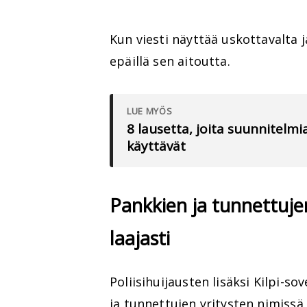
Kun viesti näyttää uskottavalta ja
epäillä sen aitoutta.
LUE MYÖS
8 lausetta, joita suunnitelmi
käyttävät
Pankkien ja tunnettuje
laajasti
Poliisihuijausten lisäksi Kilpi-
ja tunnettujen yritysten nimissä 