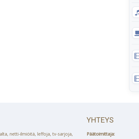
YHTEYS
a, netti-ilmiöitä, leffoja, tv-sarjoja,
Päätoimittaja: