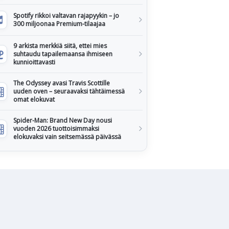
Spotify rikkoi valtavan rajapyykin – jo
300 miljoonaa Premium-tilaajaa
9 arkista merkkiä siitä, ettei mies
suhtaudu tapailemaansa ihmiseen
kunnioittavasti
The Odyssey avasi Travis Scottille
uuden oven – seuraavaksi tähtäimessä
omat elokuvat
Spider-Man: Brand New Day nousi
vuoden 2026 tuottoisimmaksi
elokuvaksi vain seitsemässä päivässä