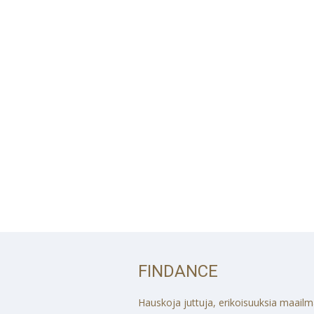
FINDANCE
Hauskoja juttuja, erikoisuuksia maailmalt