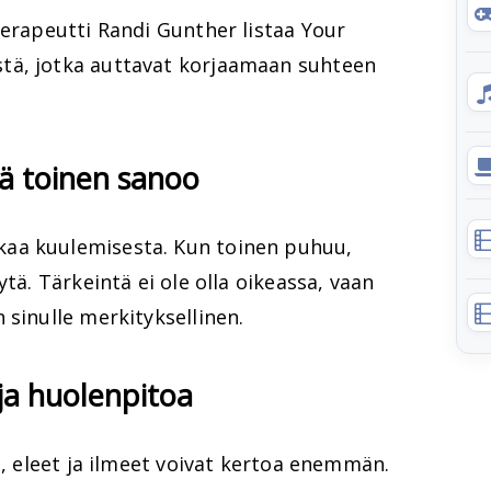
terapeutti Randi Gunther listaa Your
tä, jotka auttavat korjaamaan suhteen
tä toinen sanoo
aa kuulemisesta. Kun toinen puhuu,
ytä. Tärkeintä ei ole olla oikeassa, vaan
 sinulle merkityksellinen.
ja huolenpitoa
a, eleet ja ilmeet voivat kertoa enemmän.