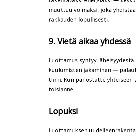
muuttuu voimaksi, joka yhdistää
rakkauden lopullisesti.
9. Vietä aikaa yhdessä
Luottamus syntyy läheisyydestä. 
kuulumisten jakaminen — palautt
tiimi. Kun panostatte yhteiseen a
toisianne.
Lopuksi
Luottamuksen uudelleenrakentami