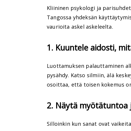
Kliininen psykologi ja parisuhde
Tangossa yhdeksän käyttäytymis
vaurioita askel askeleelta.
1. Kuuntele aidosti, mi
Luottamuksen palauttaminen alk
pysähdy. Katso silmiin, älä keske
osoittaa, että toisen kokemus on
2. Näytä myötätuntoa 
Silloinkin kun sanat ovat vaikeit