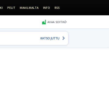
KI
PELIT
MAAILMALTA
INFO
RSS
AVAA SOITIN
KATSO JUTTU