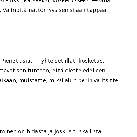
. Välinpitämättömyys sen sijaan tappaa
Pienet asiat — yhteiset illat, kosketus,
avat sen tunteen, että olette edelleen
ikaan, muistatte, miksi alun perin valitsitte
nen on hidasta ja joskus tuskallista.